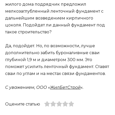
жилого дома подрядчик предложил
мелкозаглубленный ленточный фундамент с
дальнейшим возведением кирпичного
цоколя. Подойдет ли данный фундамент под
такое строительство?
Да, подойдет. Но, по возможности, лучше
дополнительно забить буроналивные сваи
глубиной 1,9 м и диаметром 300 мм. Это
поможет усилить ленточный фундамент. Ставят
сваи по углам и на местах связи фундаментов.
С уважением, ООО «
ЖилБетСтрой
«.
Оцените статью