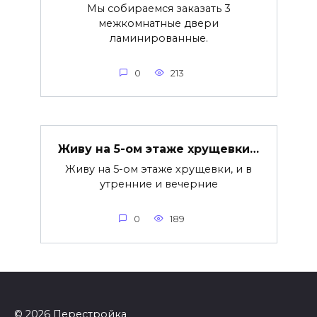
Мы собираемся заказать 3
межкомнатные двери
ламинированные.
0
213
Живу на 5-ом этаже хрущевки…
Живу на 5-ом этаже хрущевки, и в
утренние и вечерние
0
189
© 2026 Перестройка