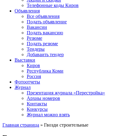
Телефонные коды Киров
Объявления
Все объявления
Подать объявление
Вакансии
Подать вакансию
Резюме
Подать резюме
Тендеры
Добаваить тендер
Выставки
Киров
Республика Коми
Россия
Фотоотчеты
Журнал
Презентация журнала «Перестройка»
Архиы номеров
Контакты
Конкурсы
Журнал можно взять
Главная страница
»
Гвозди строительные