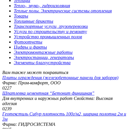
Теплицы
Тепло-, звуко-, гидроизоляция
Теплые полы. Электрические системы отопления
Товары
Топливные брикеты
Транспортные услуги, грузоперевозки
Услуги по строительству и ремонту
Устройство промышленных полов
Фотоотчеты
Цифры и факты
Электромонтажные работы
Электростанции, генераторы
Элементы благоустройства
Вам также может понравиться
Плиты ограждения (железобетонные панели для заборов)
Фирма: Пром-комфорт, ООО
0
227
Шпатлевка цементная “Бетонит финишная”
Для внутренних и наружных работ Свойства: Высокая
адгезия
0
239
Геотекстиль Сибур плотность 100г/м2, ширина полотна 2м и
3м
Фирма: ГИДРОСИСТЕМА