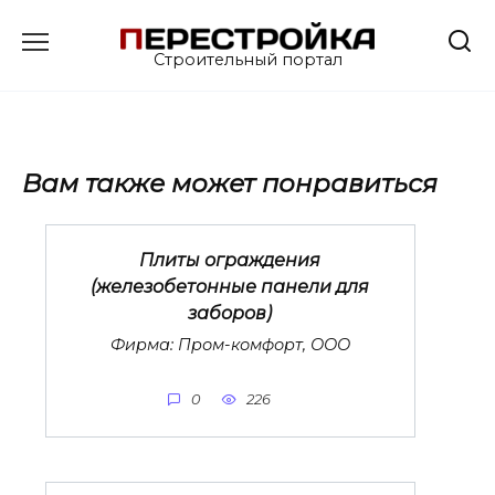
Перейти
к
Строительный портал
содержанию
Вам также может понравиться
Плиты ограждения
(железобетонные панели для
заборов)
Фирма: Пром-комфорт, ООО
0
226