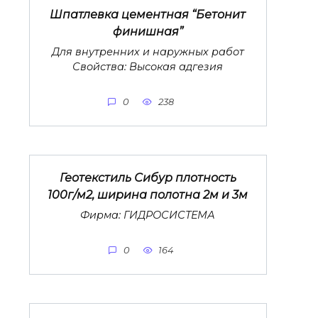
Шпатлевка цементная “Бетонит
финишная”
Для внутренних и наружных работ
Свойства: Высокая адгезия
0
238
Геотекстиль Сибур плотность
100г/м2, ширина полотна 2м и 3м
Фирма: ГИДРОСИСТЕМА
0
164