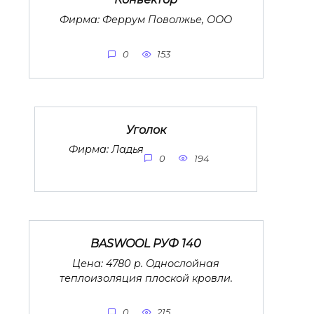
Фирма: Феррум Поволжье, ООО
0
153
Уголок
Фирма: Ладья
0
194
BASWOOL РУФ 140
Цена: 4780 р. Однослойная
теплоизоляция плоской кровли.
0
215