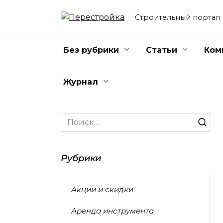
Перейти
к
Строительный портал
содержанию
Без рубрики
Статьи
Ком
Журнал
Search
for:
Рубрики
Акции и скидки
Аренда инструмента