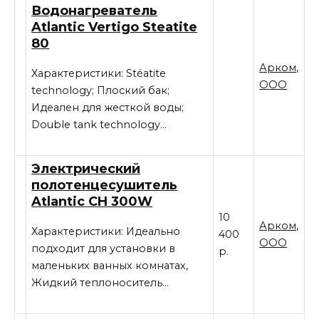
Водонагреватель
Atlantic Vertigo Steatite
80
Арком,
Характеристики: Stéatite
ООО
technology; Плоский бак;
Идеален для жесткой воды;
Double tank technology…
Электрический
полотенцесушитель
Atlantic CH 300W
10
Арком,
Характеристики: Идеально
400
ООО
подходит для установки в
р.
маленьких ванных комнатах,
Жидкий теплоноситель…