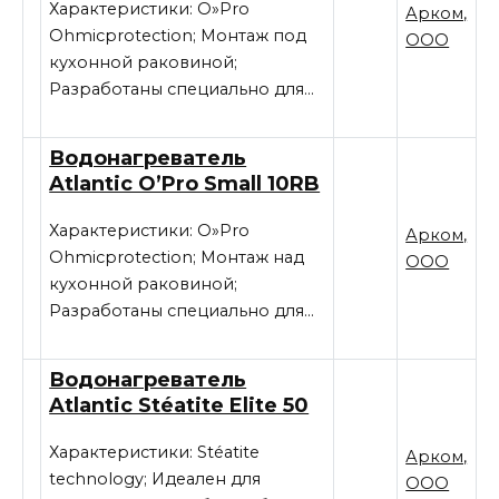
Характеристики: O»Pro
Арком,
Ohmicprotection; Монтаж под
ООО
кухонной раковиной;
Разработаны специально для…
Водонагреватель
Atlantic O’Pro Small 10RB
Характеристики: O»Pro
Арком,
Ohmicprotection; Монтаж над
ООО
кухонной раковиной;
Разработаны специально для…
Водонагреватель
Atlantic Stéatite Elite 50
Характеристики: Stéatite
Арком,
technology; Идеален для
ООО