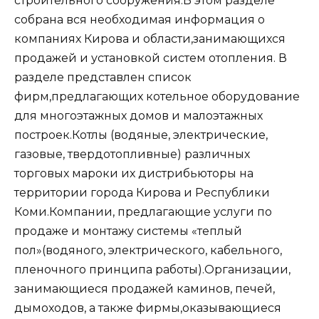
строительного сооружения.В этом разделе
собрана вся необходимая информация о
компаниях Кирова и области,занимающихся
продажей и установкой систем отопления. В
разделе представлен список
фирм,предлагающих котельное оборудование
для многоэтажных домов и малоэтажных
построек.Котлы (водяные, электрические,
газовые, твердотопливные) различных
торговых мароки их дистрибьюторы на
территории города Кирова и Республики
Коми.Компании, предлагающие услуги по
продаже и монтажу системы «теплый
пол»(водяного, электрического, кабельного,
пленочного принципа работы).Организации,
занимающиеся продажей каминов, печей,
дымоходов, а также фирмы,оказывающиеся