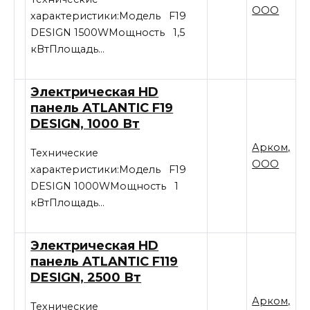
ООО
характеристики:Модель F19
DESIGN 1500WМощность 1,5
кВтПлощадь…
Электрическая HD
панель ATLANTIC F19
DESIGN, 1000 Вт
Арком,
Технические
ООО
характеристики:Модель F19
DESIGN 1000WМощность 1
кВтПлощадь…
Электрическая HD
панель ATLANTIC F119
DESIGN, 2500 Вт
Арком,
Технические