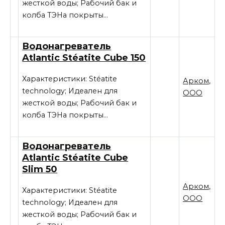
жесткой воды; Рабочий бак и
колба ТЭНа покрыты…
Водонагреватель
Atlantic Stéatite Cube 150
Характеристики: Stéatite
Арком,
technology; Идеален для
ООО
жесткой воды; Рабочий бак и
колба ТЭНа покрыты…
Водонагреватель
Atlantic Stéatite Cube
Slim 50
Арком,
Характеристики: Stéatite
ООО
technology; Идеален для
жесткой воды; Рабочий бак и