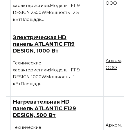
ООО
характеристики:Модель F119
DESIGN 2500WМощность 2,5
кВтПлощадь…
Электрическая HD
панель ATLANTIC F119
DESIGN, 1000 Вт
Арком,
Технические
ООО
характеристики:Модель F119
DESIGN 1000WМощность 1
кВтПлощадь…
Нагревательная HD
панель ATLANTIC F129
DESIGN, 500 Вт
Арком,
Технические