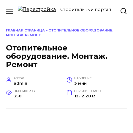
Перейти
Строительный портал
к
содержанию
ГЛАВНАЯ СТРАНИЦА
»
ОТОПИТЕЛЬНОЕ ОБОРУДОВАНИЕ.
МОНТАЖ. РЕМОНТ
Отопительное
оборудование. Монтаж.
Ремонт
АВТОР
НА ЧТЕНИЕ
admin
3 мин
ПРОСМОТРОВ
ОПУБЛИКОВАНО
350
12.12.2013