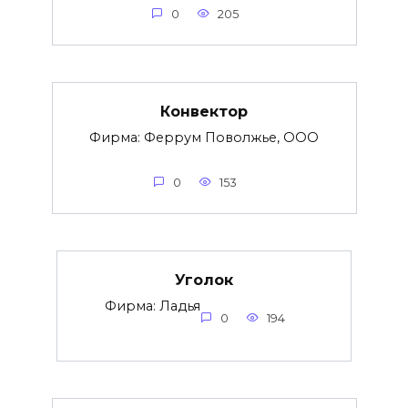
0
205
Конвектор
Фирма: Феррум Поволжье, ООО
0
153
Уголок
Фирма: Ладья
0
194