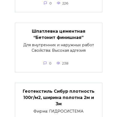
0
226
Шпатлевка цементная
“Бетонит финишная”
Для внутренних и наружных работ
Свойства: Высокая адгезия
0
238
Геотекстиль Сибур плотность
100г/м2, ширина полотна 2м и
3м
Фирма: ГИДРОСИСТЕМА