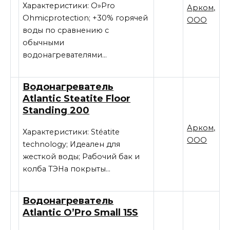
Характеристики: O»Pro
Арком,
Ohmicprotection; +30% горячей
ООО
воды по сравнению с
обычными
водонагревателями…
Водонагреватель
Atlantic Steatite Floor
Standing 200
Арком,
Характеристики: Stéatite
ООО
technology; Идеален для
жесткой воды; Рабочий бак и
колба ТЭНа покрыты…
Водонагреватель
Atlantic O’Pro Small 15S