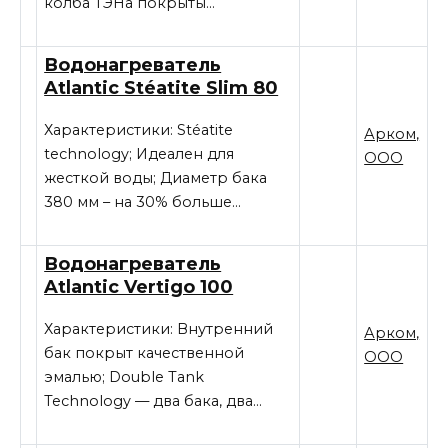
колба ТЭНа покрыты…
Водонагреватель
Atlantic Stéatite Slim 80
Характеристики: Stéatite
Арком,
technology; Идеален для
ООО
жесткой воды; Диаметр бака
380 мм – на 30% больше…
Водонагреватель
Atlantic Vertigo 100
Характеристики: Внутренний
Арком,
бак покрыт качественной
ООО
эмалью; Double Tank
Technology — два бака, два…