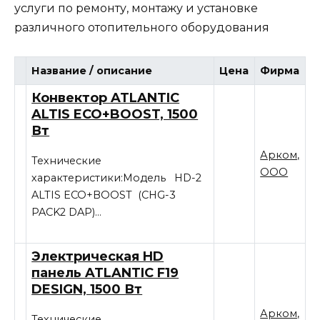
услуги по ремонту, монтажу и установке
различного отопительного оборудования
Название / описание
Цена
Фирма
Конвектор ATLANTIC
ALTIS ECO+BOOST, 1500
Вт
Арком,
Технические
ООО
характеристики:Модель HD-2
ALTIS ECO+BOOST (CHG-3
PACK2 DAP)…
Электрическая HD
панель ATLANTIC F19
DESIGN, 1500 Вт
Арком,
Технические