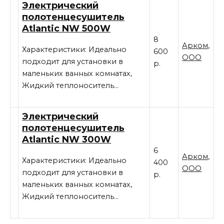
Электрический
полотенцесушитель
Atlantic NW 500W
8
Арком,
Характеристики: Идеально
600
ООО
подходит для установки в
р.
маленьких ванных комнатах,
Жидкий теплоноситель…
Электрический
полотенцесушитель
Atlantic NW 300W
6
Арком,
Характеристики: Идеально
400
ООО
подходит для установки в
р.
маленьких ванных комнатах,
Жидкий теплоноситель…