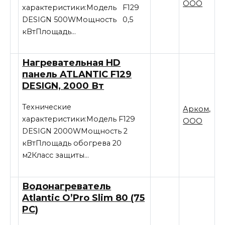
ООО
характеристики:Модель F129
DESIGN 500WМощность 0,5
кВтПлощадь…
Нагревательная HD
панель ATLANTIC F129
DESIGN, 2000 Вт
Технические
Арком,
характеристики:Модель F129
ООО
DESIGN 2000WМощность 2
кВтПлощадь обогрева 20
м2Класс защиты…
Водонагреватель
Atlantic O’Pro Slim 80 (75
PC)