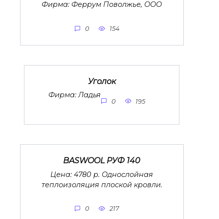
Фирма: Феррум Поволжье, ООО
0
154
Уголок
Фирма: Ладья
0
195
BASWOOL РУФ 140
Цена: 4780 р. Однослойная
теплоизоляция плоской кровли.
0
217