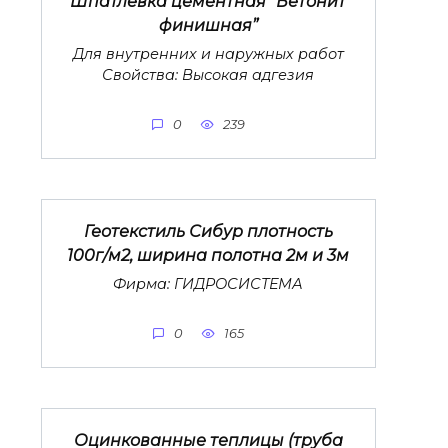
Шпатлевка цементная “Бетонит
финишная”
Для внутренних и наружных работ
Свойства: Высокая адгезия
0
239
Геотекстиль Сибур плотность
100г/м2, ширина полотна 2м и 3м
Фирма: ГИДРОСИСТЕМА
0
165
Оцинкованные теплицы (труба