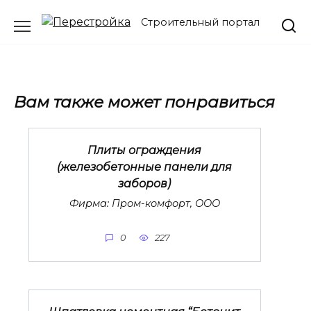
Перейти
Строительный портал
к
содержанию
Вам также может понравиться
Плиты ограждения
(железобетонные панели для
заборов)
Фирма: Пром-комфорт, ООО
0
227