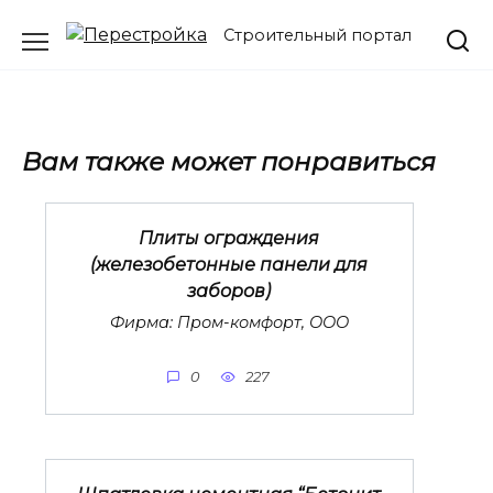
Перейти
Строительный портал
к
содержанию
Вам также может понравиться
Плиты ограждения
(железобетонные панели для
заборов)
Фирма: Пром-комфорт, ООО
0
227