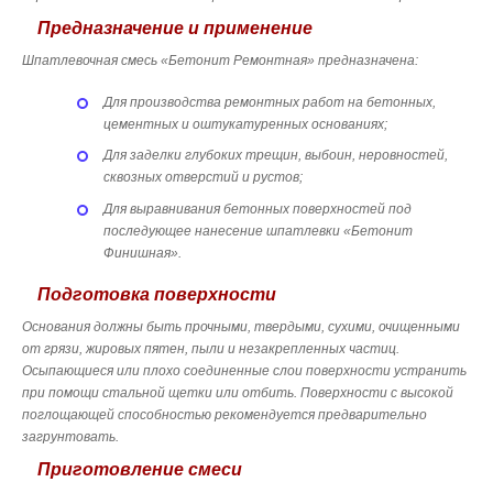
Предназначение и применение
Шпатлевочная смесь «Бетонит Ремонтная» предназначена:
Для производства ремонтных работ на бетонных,
цементных и оштукатуренных основаниях;
Для заделки глубоких трещин, выбоин, неровностей,
сквозных отверстий и рустов;
Для выравнивания бетонных поверхностей под
последующее нанесение шпатлевки «Бетонит
Финишная».
Подготовка поверхности
Основания должны быть прочными, твердыми, сухими, очищенными
от грязи, жировых пятен, пыли и незакрепленных частиц.
Осыпающиеся или плохо соединенные слои поверхности устранить
при помощи стальной щетки или отбить. Поверхности с высокой
поглощающей способностью рекомендуется предварительно
загрунтовать.
Приготовление смеси