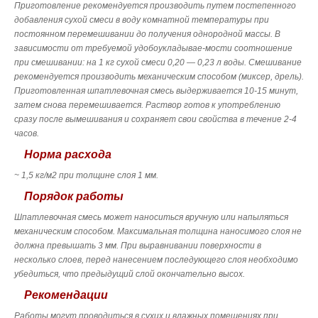
Приготовление рекомендуется производить путем постепенного
добавления сухой смеси в воду комнатной температуры при
постоянном перемешивании до получения однородной массы. В
зависимости от требуемой удобоукладывае-мости соотношение
при смешивании: на 1 кг сухой смеси 0,20 — 0,23 л воды. Смешивание
рекомендуется производить механическим способом (миксер, дрель).
Приготовленная шпатлевочная смесь выдерживается 10-15 минут,
затем снова перемешивается. Раствор готов к употреблению
сразу после вымешивания и сохраняет свои свойства в течение 2-4
часов.
Норма расхода
~ 1,5 кг/м2 при толщине слоя 1 мм.
Порядок работы
Шпатлевочная смесь может наноситься вручную или напыляться
механическим способом. Максимальная толщина наносимого слоя не
должна превышать 3 мм. При выравнивании поверхности в
несколько слоев, перед нанесением последующего слоя необходимо
убедиться, что предыдущий слой окончательно высох.
Рекомендации
Работы могут проводиться в сухих и влажных помещениях при