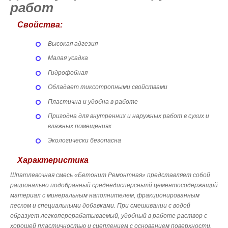
работ
Свойства:
Высокая адгезия
Малая усадка
Гидрофобная
Обладает тиксотропными свойствами
Пластична и удобна в работе
Пригодна для внутренних и наружных работ в сухих и
влажных помещениях
Экологически безопасна
Характеристика
Шпатлевочная смесь «Бетонит Ремонтная» представляет собой
рационально подобранный среднедисперсньтй цементосодержащий
материал с минеральным наполнителем, фракционированным
песком и специальными добавками. При смешивании с водой
образует легкоперерабатываемый, удобный в работе раствор с
хорошей пластичностью и сцеплением с основанием поверхности.