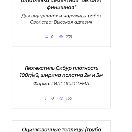
Шпатлевка цементная “Бетонит
финишная”
Для внутренних и наружных работ
Свойства: Высокая адгезия
0
239
Геотекстиль Сибур плотность
100г/м2, ширина полотна 2м и 3м
Фирма: ГИДРОСИСТЕМА
0
165
Оцинкованные теплицы (труба