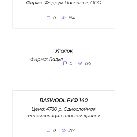
Фирма: Феррум Поволжье, ООО
0
154
Уголок
Фирма: Ладья
0
195
BASWOOL РУФ 140
Цена: 4780 р. Однослойная
теплоизоляция плоской кровли.
0
217