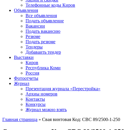
Телефонные коды Киров
Объявления
Все объявления
Подать объявление
Вакансии
Подать вакансию
Резюме
Подать резюме
Тендеры
Добаваить тендер
Выставки
Киров
Республика Коми
Россия
Фотоотчеты
Журнал
Презентация журнала «Перестройка»
Архиы номеров
Контакты
Конкурсы
Журнал можно взять
Главная страница
»
Свая винтовая Код: СВС 89/2500-1-250