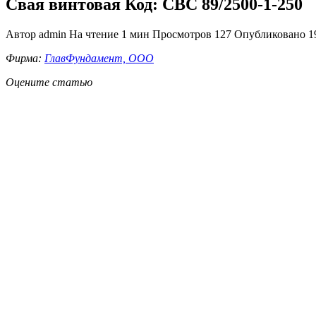
Свая винтовая Код: СВС 89/2500-1-250
Автор
admin
На чтение
1 мин
Просмотров
127
Опубликовано
1
Фирма:
ГлавФундамент, ООО
Оцените статью