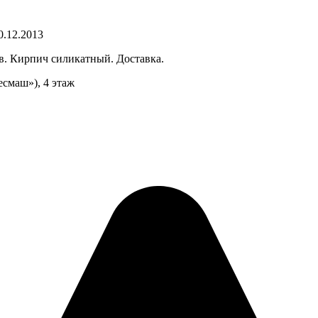
0.12.2013
ов. Кирпич силикатный. Доставка.
есмаш»), 4 этаж