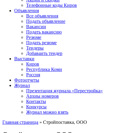
Телефонные коды Киров
Объявления
Все объявления
Подать объявление
Вакансии
Подать вакансию
Резюме
Подать резюме
Тендеры
Добаваить тендер
Выставки
Киров
Республика Коми
Россия
Фотоотчеты
Журнал
Презентация журнала «Перестройка»
Архиы номеров
Контакты
Конкурсы
Журнал можно взять
Главная страница
»
Стройпоставка, ООО