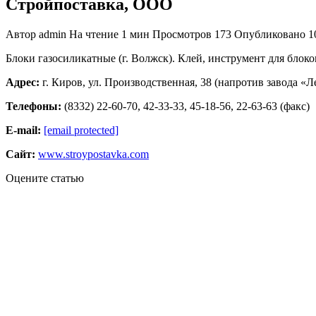
Стройпоставка, ООО
Автор
admin
На чтение
1 мин
Просмотров
173
Опубликовано
1
Блоки газосиликатные (г. Волжск). Клей, инструмент для блок
Адрес:
г. Киров, ул. Производственная, 38 (напротив завода «Л
Телефоны:
(8332) 22-60-70, 42-33-33, 45-18-56, 22-63-63 (факс)
Е-mail:
[email protected]
Сайт:
www.stroypostavka.com
Оцените статью