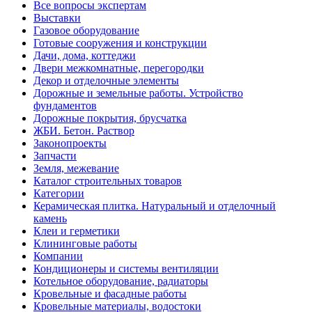
Все вопросы экспертам
Выставки
Газовое оборудование
Готовые сооружения и конструкции
Дачи, дома, коттеджи
Двери межкомнатные, перегородки
Декор и отделочные элементы
Дорожные и земельные работы. Устройство
фундаментов
Дорожные покрытия, брусчатка
ЖБИ. Бетон. Раствор
Законопроекты
Запчасти
Земля, межевание
Каталог строительных товаров
Категории
Керамическая плитка. Натуральный и отделочный
камень
Клеи и герметики
Клининговые работы
Компании
Кондиционеры и системы вентиляции
Котельное оборудование, радиаторы
Кровельные и фасадные работы
Кровельные материалы, водостоки