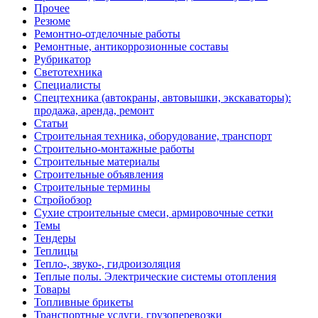
Прочее
Резюме
Ремонтно-отделочные работы
Ремонтные, антикоррозионные составы
Рубрикатор
Светотехника
Специалисты
Спецтехника (автокраны, автовышки, экскаваторы):
продажа, аренда, ремонт
Статьи
Строительная техника, оборудование, транспорт
Строительно-монтажные работы
Строительные материалы
Строительные объявления
Строительные термины
Стройобзор
Сухие строительные смеси, армировочные сетки
Темы
Тендеры
Теплицы
Тепло-, звуко-, гидроизоляция
Теплые полы. Электрические системы отопления
Товары
Топливные брикеты
Транспортные услуги, грузоперевозки