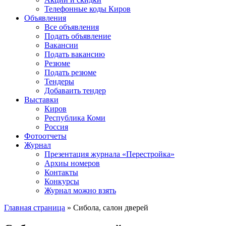
Телефонные коды Киров
Объявления
Все объявления
Подать объявление
Вакансии
Подать вакансию
Резюме
Подать резюме
Тендеры
Добаваить тендер
Выставки
Киров
Республика Коми
Россия
Фотоотчеты
Журнал
Презентация журнала «Перестройка»
Архиы номеров
Контакты
Конкурсы
Журнал можно взять
Главная страница
»
Сибола, салон дверей