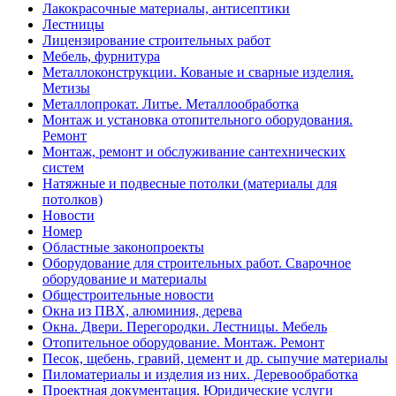
Лакокрасочные материалы, антисептики
Лестницы
Лицензирование строительных работ
Мебель, фурнитура
Металлоконструкции. Кованые и сварные изделия.
Метизы
Металлопрокат. Литье. Металлообработка
Монтаж и установка отопительного оборудования.
Ремонт
Монтаж, ремонт и обслуживание сантехнических
систем
Натяжные и подвесные потолки (материалы для
потолков)
Новости
Номер
Областные законопроекты
Оборудование для строительных работ. Сварочное
оборудование и материалы
Общестроительные новости
Окна из ПВХ, алюминия, дерева
Окна. Двери. Перегородки. Лестницы. Мебель
Отопительное оборудование. Монтаж. Ремонт
Песок, щебень, гравий, цемент и др. сыпучие материалы
Пиломатериалы и изделия из них. Деревообработка
Проектная документация. Юридические услуги