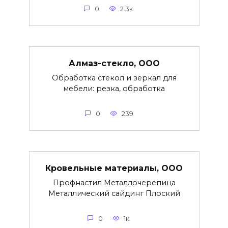
0
2.3к.
Алмаз-стекло, ООО
Обработка стекол и зеркал для
мебели: резка, обработка
0
239
Кровельные материалы, ООО
Профнастил Металлочерепица
Металлический сайдинг Плоский
0
1к.