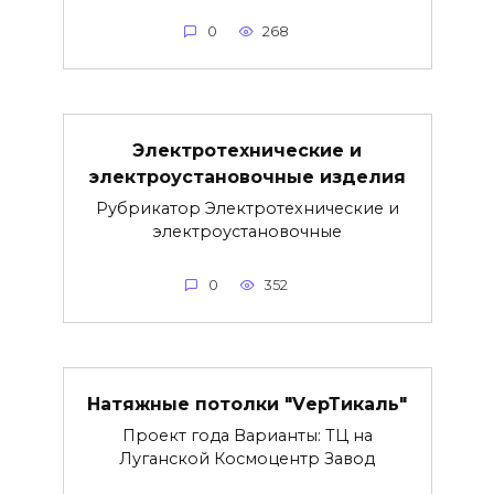
0
268
Электротехнические и
электроустановочные изделия
Рубрикатор Электротехнические и
электроустановочные
0
352
Натяжные потолки "VерТикаль"
Проект года Варианты: ТЦ на
Луганской Космоцентр Завод