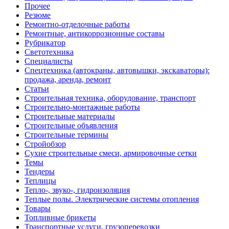
Прочее
Резюме
Ремонтно-отделочные работы
Ремонтные, антикоррозионные составы
Рубрикатор
Светотехника
Специалисты
Спецтехника (автокраны, автовышки, экскаваторы):
продажа, аренда, ремонт
Статьи
Строительная техника, оборудование, транспорт
Строительно-монтажные работы
Строительные материалы
Строительные объявления
Строительные термины
Стройобзор
Сухие строительные смеси, армировочные сетки
Темы
Тендеры
Теплицы
Тепло-, звуко-, гидроизоляция
Теплые полы. Электрические системы отопления
Товары
Топливные брикеты
Транспортные услуги, грузоперевозки