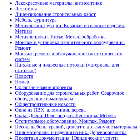
Лакокрасочные материалы, антисептики
Лестницы
Лицензирование строительных работ
Мебель, фурнитура
Металлоконструкции. Кованые и сварные изделия.
Метизы
Металлопрокат. Литье. Металлообработка
Монтаж и установка отопительного оборудования.
Ремонт
Монтаж, ремонт и обслуживание сантехнических
систем
Натяжные и подвесные потолки (материалы для
потолков)
Новости
Номер
Областные законопроекты
Оборудование для строительных работ. Сварочное
оборудование и материалы
Общестроительные новости
Окна из ПВХ, алюминия, дерева
Окна. Двери. Перегородки. Лестницы. Мебель
Отопительное оборудование. Монтаж. Ремонт
Песок, щебень, гравий, цемент и др. сыпучие материалы
Пиломатериалы и изделия из них. Деревообработка
Проектная документация. Юридические услуги