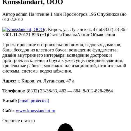
Konsstandart, ООО
Автор
admin
На чтение
1 мин
Просмотров
196
Опубликовано
01.02.2013
г. Киров, ул. Луганская, 47 а(8332) 23-36-
3301-11-20121 826 (+1)
Статьи
Товары
Акции
Объявления
Проектирование и строительство домов, садовых домиков,
бань, беседок из клееного бруса; возведение фундамента;
дизайн внутреннего интерьера; возведение достроек и
пристроек из клееного бруса к уже существующим зданиям;
кровельные работы, монтаж канализационной, отопительной
системы, системы водоснабжения.
Адрес:
г. Киров, ул. Луганская, 47 а
Телефоны:
(8332) 23-36-33, 462 — 864, 8-912-826-2864
Е-mail:
[email protected]
Сайт:
www.konsstandart.ru
Оцените статью