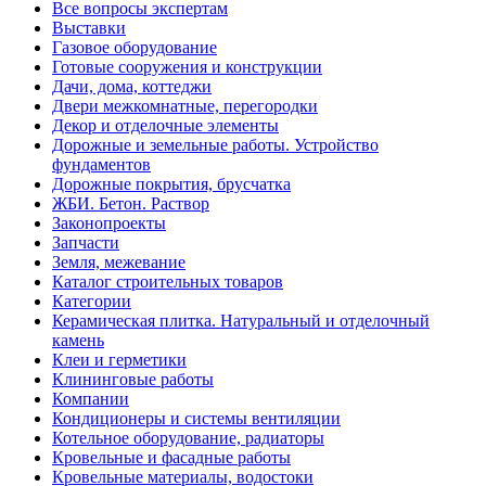
Все вопросы экспертам
Выставки
Газовое оборудование
Готовые сооружения и конструкции
Дачи, дома, коттеджи
Двери межкомнатные, перегородки
Декор и отделочные элементы
Дорожные и земельные работы. Устройство
фундаментов
Дорожные покрытия, брусчатка
ЖБИ. Бетон. Раствор
Законопроекты
Запчасти
Земля, межевание
Каталог строительных товаров
Категории
Керамическая плитка. Натуральный и отделочный
камень
Клеи и герметики
Клининговые работы
Компании
Кондиционеры и системы вентиляции
Котельное оборудование, радиаторы
Кровельные и фасадные работы
Кровельные материалы, водостоки