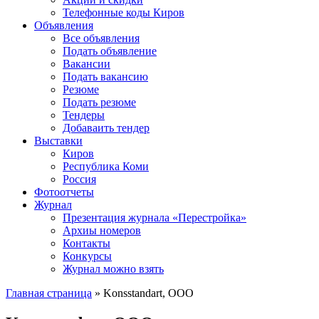
Телефонные коды Киров
Объявления
Все объявления
Подать объявление
Вакансии
Подать вакансию
Резюме
Подать резюме
Тендеры
Добаваить тендер
Выставки
Киров
Республика Коми
Россия
Фотоотчеты
Журнал
Презентация журнала «Перестройка»
Архиы номеров
Контакты
Конкурсы
Журнал можно взять
Главная страница
»
Konsstandart, ООО