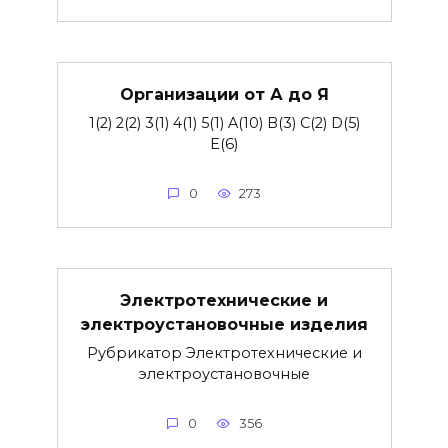
Организации от А до Я
1(2) 2(2) 3(1) 4(1) 5(1) A(10) B(3) C(2) D(5)
E(6)
0
273
Электротехнические и
электроустановочные изделия
Рубрикатор Электротехнические и
электроустановочные
0
356