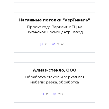
Натяжные потолки "VерТикаль"
Проект года Варианты: ТЦ на
Луганской Космоцентр Завод
0
2.3к.
Алмаз-стекло, ООО
Обработка стекол и зеркал для
мебели: резка, обработка
0
242