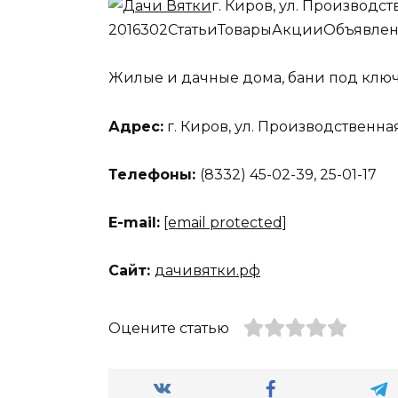
г. Киров, ул. Производст
2016302
Статьи
Товары
Акции
Объявле
Жилые и дачные дома, бани под ключ
Адрес:
г. Киров, ул. Производственна
Телефоны:
(8332) 45-02-39, 25-01-17
Е-mail:
[email protected]
Сайт:
дачивятки.рф
Оцените статью