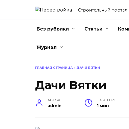
Перейти
к
Строительный портал
содержанию
Без рубрики
Статьи
Ком
Журнал
ГЛАВНАЯ СТРАНИЦА
»
ДАЧИ ВЯТКИ
Дачи Вятки
АВТОР
НА ЧТЕНИЕ
admin
1 мин