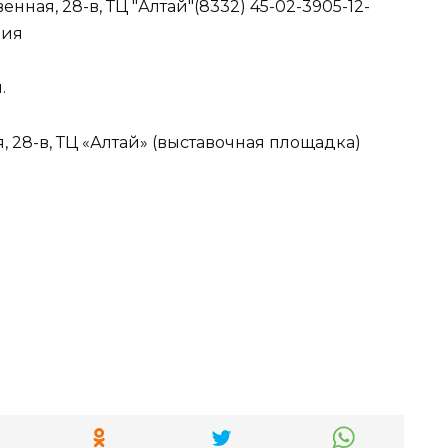
венная, 28-в, ТЦ "Алтай"(8332) 45-02-3905-12-
ния
.
я, 28-в, ТЦ «Алтай» (выставочная площадка)