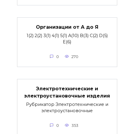
Организации от А до Я
1(2) 2(2) 3(1) 4(1) 5(1) A(10) B(3) C(2) D(5)
E(6)
0
270
Электротехнические и
электроустановочные изделия
Рубрикатор Электротехнические и
электроустановочные
0
353