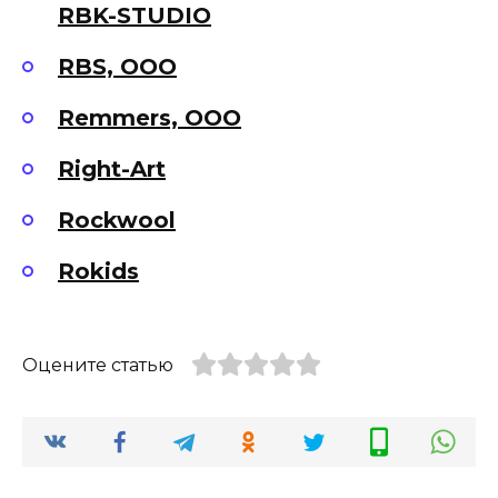
RBK-STUDIO
RBS, ООО
Remmers, ООО
Right-Art
Rockwool
Rokids
Оцените статью