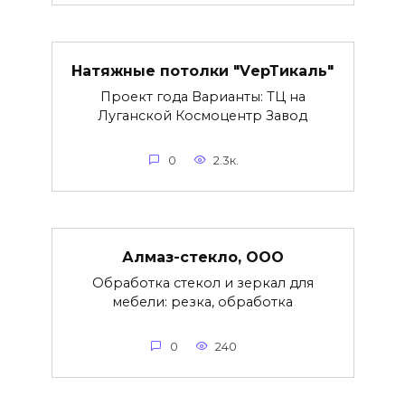
Натяжные потолки "VерТикаль"
Проект года Варианты: ТЦ на
Луганской Космоцентр Завод
0
2.3к.
Алмаз-стекло, ООО
Обработка стекол и зеркал для
мебели: резка, обработка
0
240