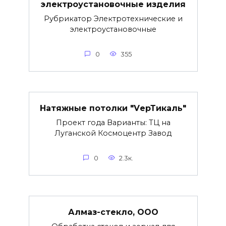
электроустановочные изделия
Рубрикатор Электротехнические и
электроустановочные
0
355
Натяжные потолки "VерТикаль"
Проект года Варианты: ТЦ на
Луганской Космоцентр Завод
0
2.3к.
Алмаз-стекло, ООО