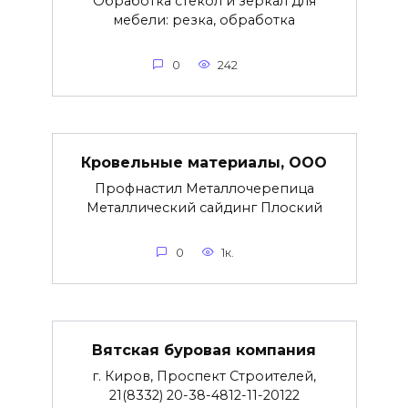
Обработка стекол и зеркал для
мебели: резка, обработка
0
242
Кровельные материалы, ООО
Профнастил Металлочерепица
Металлический сайдинг Плоский
0
1к.
Вятская буровая компания
г. Киров, Проспект Строителей,
21(8332) 20-38-4812-11-20122