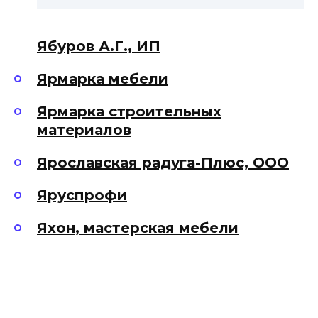
Ябуров А.Г., ИП
Ярмарка мебели
Ярмарка строительных
материалов
Ярославская радуга-Плюс, ООО
Яруспрофи
Яхон, мастерская мебели