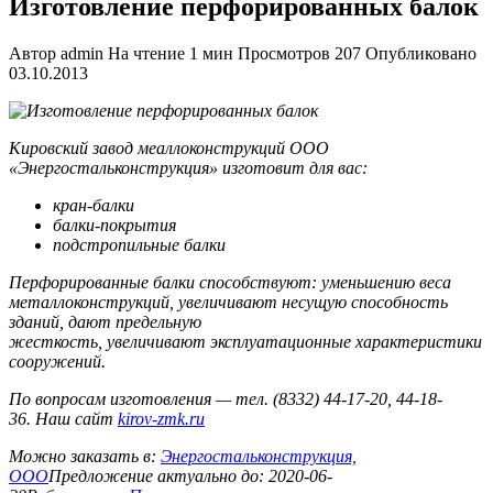
Изготовление перфорированных балок
Автор
admin
На чтение
1 мин
Просмотров
207
Опубликовано
03.10.2013
Кировский завод меаллоконструкций ООО
«Энергостальконструкция» изготовит для вас:
кран-балки
балки-покрытия
подстропильные балки
Перфорированные балки способствуют: уменьшению веса
металлоконструкций, увеличивают несущую способность
зданий, дают предельную
жесткость, увеличивают эксплуатационные характеристики
сооружений.
По вопросам изготовления — тел. (8332) 44-17-20, 44-18-
36. Наш сайт
kirov-zmk.ru
Можно заказать в:
Энергостальконструкция,
ООО
Предложение актуально до:
2020-06-