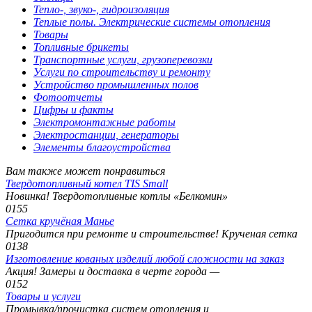
Тепло-, звуко-, гидроизоляция
Теплые полы. Электрические системы отопления
Товары
Топливные брикеты
Транспортные услуги, грузоперевозки
Услуги по строительству и ремонту
Устройство промышленных полов
Фотоотчеты
Цифры и факты
Электромонтажные работы
Электростанции, генераторы
Элементы благоустройства
Вам также может понравиться
Твердотопливный котел TIS Small
Новинка! Твердотопливные котлы «Белкомин»
0
155
Сетка кручёная Манье
Пригодится при ремонте и строительстве! Крученая сетка
0
138
Изготовление кованых изделий любой сложности на заказ
Акция! Замеры и доставка в черте города —
0
152
Товары и услуги
Промывка/прочистка систем отопления и