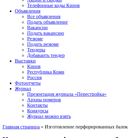
Телефонные коды Киров
Объявления
Все объявления
Подать объявление
Вакансии
Подать вакансию
Резюме
Подать резюме
Тендеры
Добаваить тендер
Выставки
Киров
Республика Коми
Россия
Фотоотчеты
Журнал
Презентация журнала «Перестройка»
Архиы номеров
Контакты
Конкурсы
Журнал можно взять
Главная страница
»
Изготовление перфорированных балок