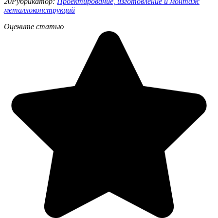
20
Рубрикатор:
Проектирование, изготовление и монтаж
металлоконструкций
Оцените статью