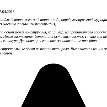
7.04.2013
а для бетона, железобетона и т.д., определяющая конфигурац
я частью стены или перекрытия).
о одноразовая конструкция, например, из пропитанного водост
орм. После застывания бетона она остается частью стены или
го шнура. Для повторного использования она не пригодна.
строительные блоки из пенополистирола. Выполненная из них о
 бетон.