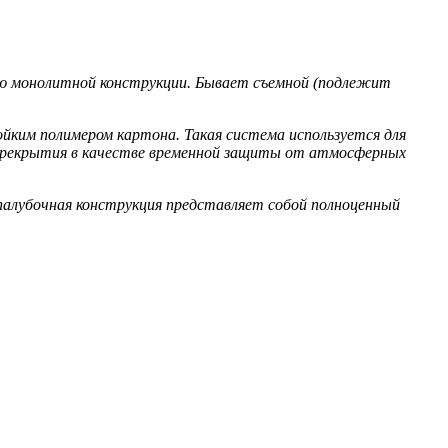
ию монолитной конструкции. Бывает
съемной
(подлежит
ойким полимером картона. Такая система используется для
 перекрытия в качестве временной защиты от атмосферных
палубочная конструкция представляет собой полноценный