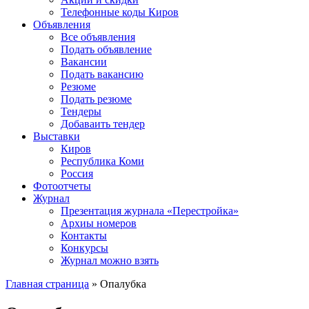
Телефонные коды Киров
Объявления
Все объявления
Подать объявление
Вакансии
Подать вакансию
Резюме
Подать резюме
Тендеры
Добаваить тендер
Выставки
Киров
Республика Коми
Россия
Фотоотчеты
Журнал
Презентация журнала «Перестройка»
Архиы номеров
Контакты
Конкурсы
Журнал можно взять
Главная страница
»
Опалубка