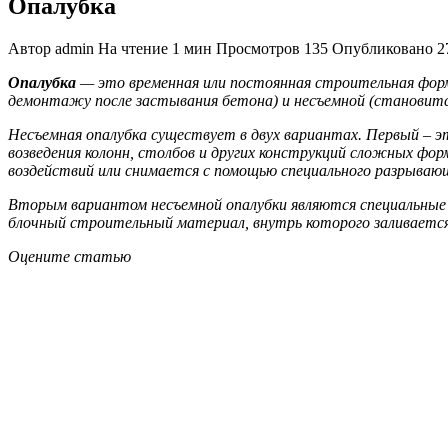
Опалубка
Автор
admin
На чтение
1 мин
Просмотров
135
Опубликовано
2
Опалубка
— это временная или постоянная строительная форм
демонтажу после застывания бетона) и
несъемной
(становитс
Несъемная опалубка
существует в двух вариантах. Первый – эт
возведения колонн, столбов и других конструкций сложных ф
воздействий или снимается с помощью специального разрывающе
Вторым вариантом
несъемной опалубки
являются специальные 
блочный строительный материал, внутрь которого заливается
Оцените статью