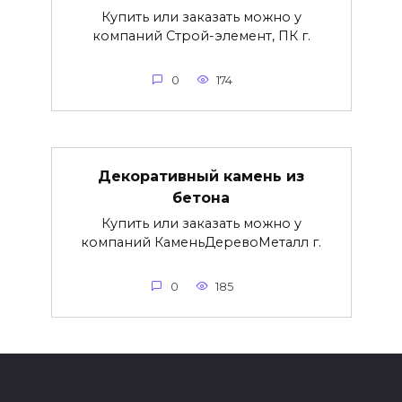
Купить или заказать можно у
компаний Строй-элемент, ПК г.
0
174
Декоративный камень из
бетона
Купить или заказать можно у
компаний КаменьДеревоМеталл г.
0
185