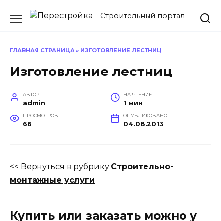
Перейти
Строительный портал
к
содержанию
ГЛАВНАЯ СТРАНИЦА
»
ИЗГОТОВЛЕНИЕ ЛЕСТНИЦ
Изготовление лестниц
АВТОР
НА ЧТЕНИЕ
admin
1 мин
ПРОСМОТРОВ
ОПУБЛИКОВАНО
66
04.08.2013
<< Вернуться в рубрику
Строительно-
монтажные услуги
Купить или заказать можно у