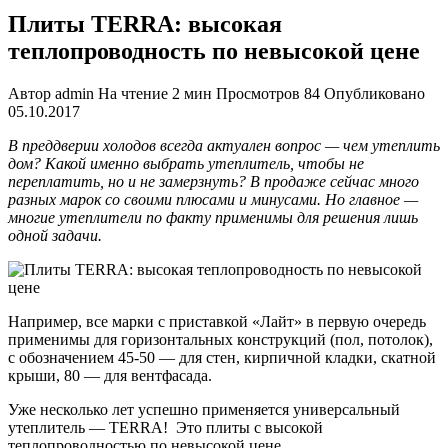
Плиты TERRA: высокая
теплопроводность по невысокой цене
Автор
admin
На чтение
2 мин
Просмотров
84
Опубликовано
05.10.2017
В преддверии холодов всегда актуален вопрос — чем утеплить
дом? Какой именно выбрать утеплитель, чтобы не
переплатить, но и не замерзнуть? В продаже сейчас много
разных марок со своими плюсами и минусами. Но главное —
многие утеплители по факту применимы для решения лишь
одной задачи.
Например, все марки с приставкой «Лайт» в первую очередь
применимы для горизонтальных конструкций (пол, потолок),
с обозначением 45-50 — для стен, кирпичной кладки, скатной
крыши, 80 — для вентфасада.
Уже несколько лет успешно применяется универсальный
утеплитель — TERRA! Это плиты с высокой
теплопроводностью по невысокой цене.