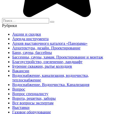
Search
for:
Рубрики
Акции и скидки
Аренда инструмента
Архив выставочного каталога «Панорама»
Архитектура, дизайн. Проектирование
Бани, сауны, бассейны
Бассеины, сауны, хамам. Проектирование и монтаж
Благоустройство, озеленение, ландшафт
Бурение скважин, рытье колодцев
Вакансии
Водоснабжение, канализация, водоочистка,
теплоснабжение
Водоснабжение. Водоочистка. Канализация
Вопрос
Вопрос специалисту
Ворота, решетки, заборы
Все вопросы экспертам
Выставки
Газовое оборудование