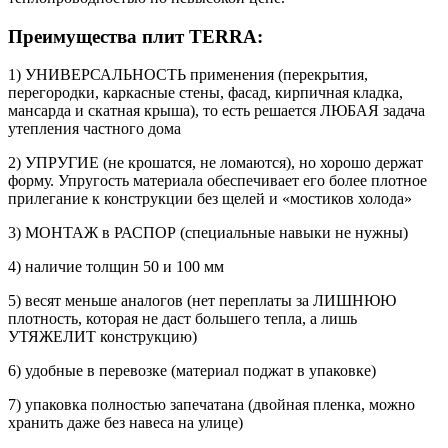
Преимущества плит TERRA:
1) УНИВЕРСАЛЬНОСТЬ применения (перекрытия,
перегородки, каркасные стены, фасад, кирпичная кладка,
мансарда и скатная крыша), то есть решается ЛЮБАЯ задача
утепления частного дома
2) УПРУГИЕ (не крошатся, не ломаются), но хорошо держат
форму. Упругость материала обеспечивает его более плотное
прилегание к конструкции без щелей и «мостиков холода»
3) МОНТАЖ в РАСПОР (специальные навыки не нужны)
4) наличие толщин 50 и 100 мм
5) весят меньше аналогов (нет переплаты за ЛИШНЮЮ
плотность, которая не даст большего тепла, а лишь
УТЯЖЕЛИТ конструкцию)
6) удобные в перевозке (материал поджат в упаковке)
7) упаковка полностью запечатана (двойная пленка, можно
хранить даже без навеса на улице)