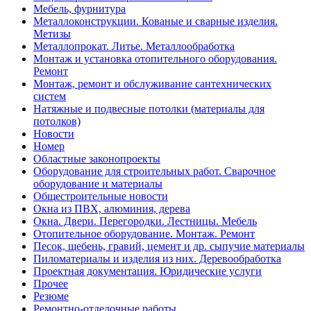
Мебель, фурнитура
Металлоконструкции. Кованые и сварные изделия.
Метизы
Металлопрокат. Литье. Металлообработка
Монтаж и установка отопительного оборудования.
Ремонт
Монтаж, ремонт и обслуживание сантехнических
систем
Натяжные и подвесные потолки (материалы для
потолков)
Новости
Номер
Областные законопроекты
Оборудование для строительных работ. Сварочное
оборудование и материалы
Общестроительные новости
Окна из ПВХ, алюминия, дерева
Окна. Двери. Перегородки. Лестницы. Мебель
Отопительное оборудование. Монтаж. Ремонт
Песок, щебень, гравий, цемент и др. сыпучие материалы
Пиломатериалы и изделия из них. Деревообработка
Проектная документация. Юридические услуги
Прочее
Резюме
Ремонтно-отделочные работы