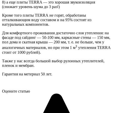
8) а еще плиты ТЕRRA — это хорошая звукоизоляция
(снижает уровень шума до 3 раз!)
Кроме того плиты ТЕRRА не горят, обработаны
отталкивающим воду составом и на 95% состоят из
натуральных компонентов.
Для комфортного проживания достаточно слоя утепления: на
фасаде под сайдинг — 50-100 мм, каркасные стены — 150 мм,
пол дома и скатная крыша — 200 мм, т. е. не больше, чем у
3
аналогичных материалов, но при этом 1 м
утепления ТЕRRA
стоит от 1000 рублей).
Также у нас всегда большой выбор рулонных утеплителей,
пленок и мембран.
Гарантия на метериал 50 лет.
Оцените статью