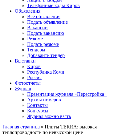
Телефонные коды Киров
Объявления
Все объявления
Подать объявление
Вакансии
Подать вакансию
Резюме
Подать резюме
Тендеры
Добаваить тендер
Выставки
Киров
Республика Коми
Россия
Фотоотчеты
Журнал
Презентация журнала «Перестройка»
Архиы номеров
Контакты
Конкурсы
Журнал можно взять
Главная страница
»
Плиты TERRA: высокая
теплопроводность по невысокой цене