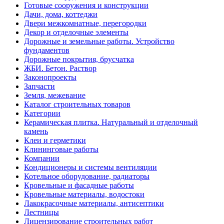
Готовые сооружения и конструкции
Дачи, дома, коттеджи
Двери межкомнатные, перегородки
Декор и отделочные элементы
Дорожные и земельные работы. Устройство
фундаментов
Дорожные покрытия, брусчатка
ЖБИ. Бетон. Раствор
Законопроекты
Запчасти
Земля, межевание
Каталог строительных товаров
Категории
Керамическая плитка. Натуральный и отделочный
камень
Клеи и герметики
Клининговые работы
Компании
Кондиционеры и системы вентиляции
Котельное оборудование, радиаторы
Кровельные и фасадные работы
Кровельные материалы, водостоки
Лакокрасочные материалы, антисептики
Лестницы
Лицензирование строительных работ