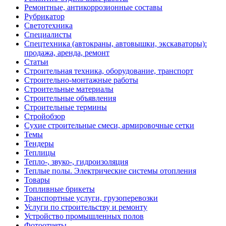
Ремонтные, антикоррозионные составы
Рубрикатор
Светотехника
Специалисты
Спецтехника (автокраны, автовышки, экскаваторы):
продажа, аренда, ремонт
Статьи
Строительная техника, оборудование, транспорт
Строительно-монтажные работы
Строительные материалы
Строительные объявления
Строительные термины
Стройобзор
Сухие строительные смеси, армировочные сетки
Темы
Тендеры
Теплицы
Тепло-, звуко-, гидроизоляция
Теплые полы. Электрические системы отопления
Товары
Топливные брикеты
Транспортные услуги, грузоперевозки
Услуги по строительству и ремонту
Устройство промышленных полов
Фотоотчеты