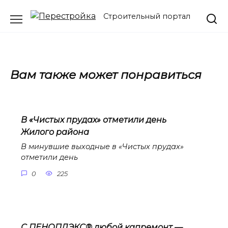
Перейти
Строительный портал
к
содержанию
Вам также может понравиться
В «Чистых прудах» отметили день
Жилого района
В минувшие выходные в «Чистых прудах»
отметили день
0
225
С ПЕНОПЛЭКС® любой капремонт —