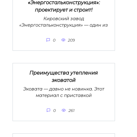
«Энергостальконструкция»:
проектирует и строит!
Кировский завод
«Энергостальконструкция» — один из
0
209
Преимущества утепления
эковатой
Эковата — давно не новинка. Этот
материал с приставкой
0
261