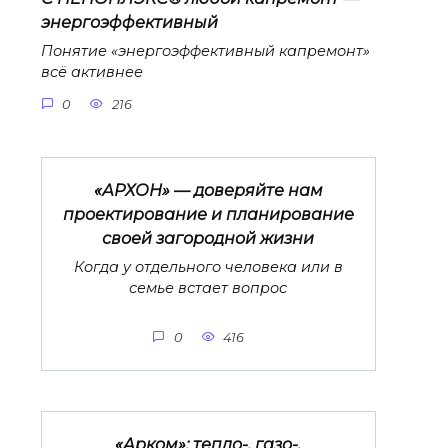
энергоэффективный
Понятие «энергоэффективный капремонт»
всё активнее
0
216
«АРХОН» — доверяйте нам
проектирование и планирование
своей загородной жизни
Когда у отдельного человека или в
семье встает вопрос
0
416
«Арком»: тепло-, газо-,