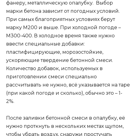
фанеру, металлическую опалубку. Выбор
марки бетона зависит от погодных условий.
При самых благоприятных условиях берут
марку М200 и выше. При холодной погоде –
М300-400. В холодное время также нужно
ввести специальные добавки:
пластифицирующие, морозостойкие,
ускоряющие твердение бетонной смеси.
Количество добавок, используемых в
приготовлении смеси специально
рассчитывать не нужно, всё указывается на таре
(при какой погоде и сколько), обычно это – 1-
2%.
После заливки бетонной смеси в опалубку, её
нужно проткнуть в нескольких местах щупом,
чтобы убрать воздух, снаружи простучать