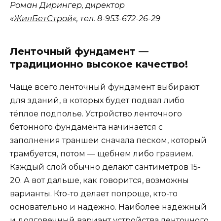
Роман Дирингер, директор
«
ЖилБетСтрой
«, тел. 8-953-672-26-29
Ленточный фундамент —
традиционно высокое качество!
Чаще всего ленточный фундамент выбирают
для зданий, в которых будет подвал либо
тёплое подполье. Устройство ленточного
бетонного фундамента начинается с
заполнения траншеи сначала песком, который
трамбуется, потом — щебнем либо гравием.
Каждый слой обычно делают сантиметров 15-
20. А вот дальше, как говорится, возможны
варианты. Кто-то делает попроще, кто-то
основательно и надёжно. Наиболее надёжный
и долговечный вариант устройства ленточного