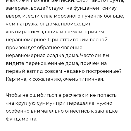
мелкие и пылеватые пески. Слои такого грунта,
замерзая, воздействуют на фундамент снизу
вверх, и, если сила морозного пучения больше,
чем нагрузка от дома, происходит
«выпирание» здания из земли, причем
неравномерное. При оттаивании весной
произойдет обратное явление —
неравномерная осадка дома. Часто ли вы
видите перекошенные дома, причем на
первый взгляд совсем недавно построенные?
Картина, к сожалению, очень типичная.
Чтобы не ошибиться в расчетах и не попасть
«на круглую сумму» при переделке, нужно
особенно внимательно отнестись к закладке
фундамента.