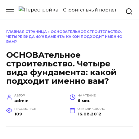
Перейти
Строительный портал
к
содержанию
ГЛАВНАЯ СТРАНИЦА
»
ОСНОВАТЕЛЬНОЕ СТРОИТЕЛЬСТВО.
ЧЕТЫРЕ ВИДА ФУНДАМЕНТА: КАКОЙ ПОДХОДИТ ИМЕННО
ВАМ?
ОСНОВАтельное
строительство. Четыре
вида фундамента: какой
подходит именно вам?
АВТОР
НА ЧТЕНИЕ
admin
6 мин
ПРОСМОТРОВ
ОПУБЛИКОВАНО
109
16.08.2012