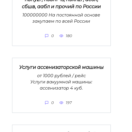
сбшв, аабл и прочий по России
100000000 На постоянной основе
закупаем по всей России
0
180
Услуги ассенизаторской машины
от 1000 рублей / рейс
Услуги вакуумной машины:
ассенизатор 4 куб.
0
197