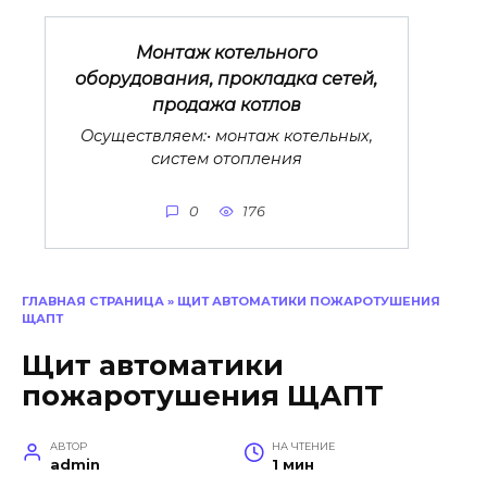
Монтаж котельного
оборудования, прокладка сетей,
продажа котлов
Осуществляем:• монтаж котельных,
систем отопления
0
176
ГЛАВНАЯ СТРАНИЦА
»
ЩИТ АВТОМАТИКИ ПОЖАРОТУШЕНИЯ
ЩАПТ
Щит автоматики
пожаротушения ЩАПТ
АВТОР
НА ЧТЕНИЕ
admin
1 мин