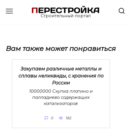
Перейти
к
Строительный портал
содержанию
Вам также может понравиться
Закупаем различные металлы и
сплавы неликвиды, с хранения по
России
10000000 Скупка платино и
палладиево содержащих
катализаторов
0
182