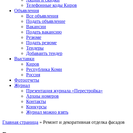
Телефонные коды Киров
Объявления
Все объявления
Подать объявление
Вакансии
Подать вакансию
Резюме
Подать резюме
Тендеры
Добаваить тендер
Выставки
Киров
Республика Коми
Россия
Фотоотчеты
Журнал
Презентация журнала «Перестройка»
Архиы номеров
Контакты
Конкурсы
Журнал можно взять
Главная страница
»
Ремонт и декоративная отделка фасадов