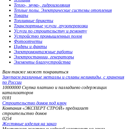
Тепло-, звуко-, гидроизоляция
Теплые полы. Электрические системы отопления
Товары
Топливные брикеты
Транспортные услуги, грузоперевозки
Услуги по строительству и ремонту
Устройство промышленных полов
Фотоотчеты
Цифры и факты
Электромонтажные работы
Электростанции, генераторы
Элементы благоустройства
Вам также может понравиться
Закупаем различные металлы и сплавы неликвиды, с хранения
по России
10000000 Скупка платино и палладиево содержащих
катализаторов
0
181
Строительство домов под ключ
Компания «ЭКСПЕРТ СТРОЙ» предлагает
строительство домов
0
254
Жестяные изделия на заказ
Мастерская жестяных изделий изготовит на заказ