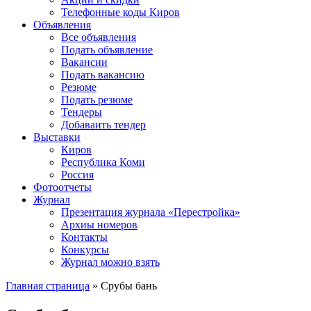
Телефонные коды Киров
Объявления
Все объявления
Подать объявление
Вакансии
Подать вакансию
Резюме
Подать резюме
Тендеры
Добаваить тендер
Выставки
Киров
Республика Коми
Россия
Фотоотчеты
Журнал
Презентация журнала «Перестройка»
Архиы номеров
Контакты
Конкурсы
Журнал можно взять
Главная страница
»
Срубы бань