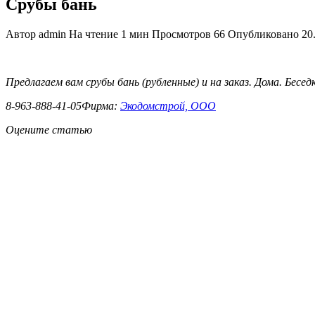
Срубы бань
Автор
admin
На чтение
1 мин
Просмотров
66
Опубликовано
20
Предлагаем вам срубы бань (рубленные) и на заказ. Дома. Беседк
8-963-888-41-05Фирма:
Экодомстрой, ООО
Оцените статью