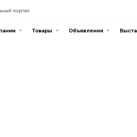
ьный портал
пании
Товары
Объявления
Выста