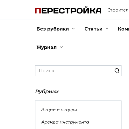
Перейти
к
Строител
содержанию
Без рубрики
Статьи
Ком
Журнал
Search
for:
Рубрики
Акции и скидки
Аренда инструмента