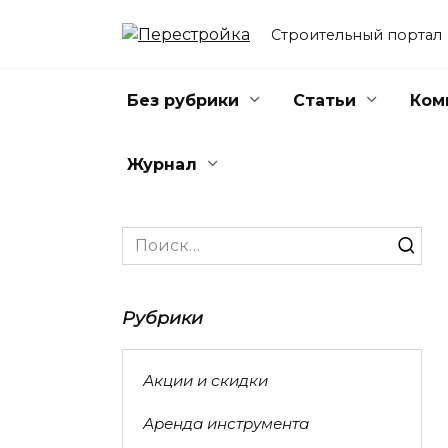
Перейти
к
Строительный портал
содержанию
Без рубрики
Статьи
Ком
Журнал
Search
for:
Рубрики
Акции и скидки
Аренда инструмента