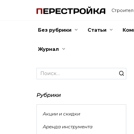
Перейти
к
Строител
содержанию
Без рубрики
Статьи
Ком
Журнал
Search
for:
Рубрики
Акции и скидки
Аренда инструмента