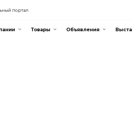
ьный портал
пании
Товары
Объявления
Выста