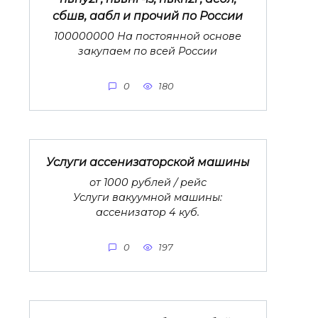
сбшв, аабл и прочий по России
100000000 На постоянной основе
закупаем по всей России
0
180
Услуги ассенизаторской машины
от 1000 рублей / рейс
Услуги вакуумной машины:
ассенизатор 4 куб.
0
197