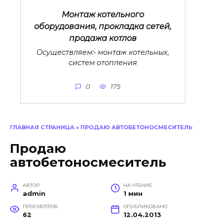
Монтаж котельного
оборудования, прокладка сетей,
продажа котлов
Осуществляем:• монтаж котельных,
систем отопления
0
175
ГЛАВНАЯ СТРАНИЦА
»
ПРОДАЮ АВТОБЕТОНОСМЕСИТЕЛЬ
Продаю
автобетоносмеситель
АВТОР
НА ЧТЕНИЕ
admin
1 мин
ПРОСМОТРОВ
ОПУБЛИКОВАНО
62
12.04.2013