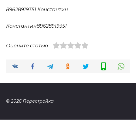
89628919351 Константин
Константин89628919351
Оцените статью
© 2026 Перестройка