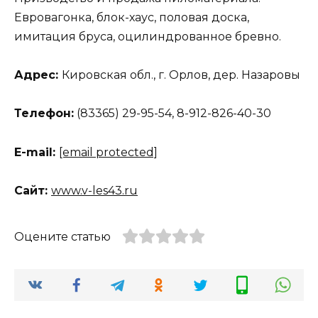
Евровагонка, блок-хаус, половая доска,
имитация бруса, оцилиндрованное бревно.
Адрес:
Кировская обл., г. Орлов, дер. Назаровы
Телефон:
(83365) 29-95-54, 8-912-826-40-30
Е-mail:
[email protected]
Сайт:
www.v-les43.ru
Оцените статью