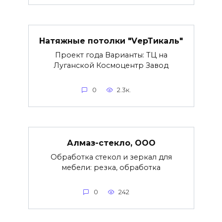
Натяжные потолки "VерТикаль"
Проект года Варианты: ТЦ на
Луганской Космоцентр Завод
0
2.3к.
Алмаз-стекло, ООО
Обработка стекол и зеркал для
мебели: резка, обработка
0
242