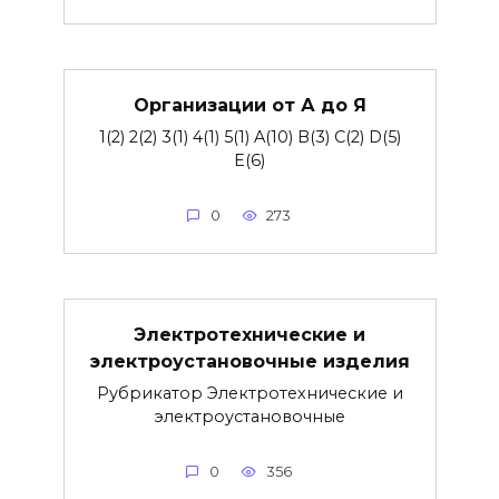
Организации от А до Я
1(2) 2(2) 3(1) 4(1) 5(1) A(10) B(3) C(2) D(5)
E(6)
0
273
Электротехнические и
электроустановочные изделия
Рубрикатор Электротехнические и
электроустановочные
0
356