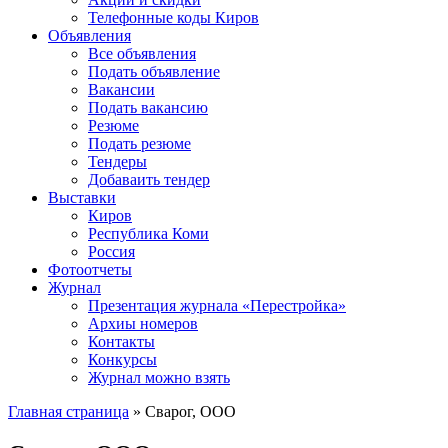
Телефонные коды Киров
Объявления
Все объявления
Подать объявление
Вакансии
Подать вакансию
Резюме
Подать резюме
Тендеры
Добаваить тендер
Выставки
Киров
Республика Коми
Россия
Фотоотчеты
Журнал
Презентация журнала «Перестройка»
Архиы номеров
Контакты
Конкурсы
Журнал можно взять
Главная страница
»
Сварог, ООО