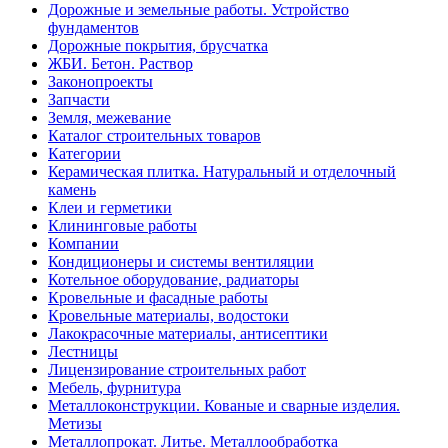
Дорожные и земельные работы. Устройство
фундаментов
Дорожные покрытия, брусчатка
ЖБИ. Бетон. Раствор
Законопроекты
Запчасти
Земля, межевание
Каталог строительных товаров
Категории
Керамическая плитка. Натуральный и отделочный
камень
Клеи и герметики
Клининговые работы
Компании
Кондиционеры и системы вентиляции
Котельное оборудование, радиаторы
Кровельные и фасадные работы
Кровельные материалы, водостоки
Лакокрасочные материалы, антисептики
Лестницы
Лицензирование строительных работ
Мебель, фурнитура
Металлоконструкции. Кованые и сварные изделия.
Метизы
Металлопрокат. Литье. Металлообработка