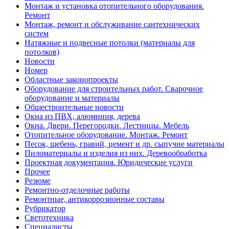
Монтаж и установка отопительного оборудования.
Ремонт
Монтаж, ремонт и обслуживание сантехнических
систем
Натяжные и подвесные потолки (материалы для
потолков)
Новости
Номер
Областные законопроекты
Оборудование для строительных работ. Сварочное
оборудование и материалы
Общестроительные новости
Окна из ПВХ, алюминия, дерева
Окна. Двери. Перегородки. Лестницы. Мебель
Отопительное оборудование. Монтаж. Ремонт
Песок, щебень, гравий, цемент и др. сыпучие материалы
Пиломатериалы и изделия из них. Деревообработка
Проектная документация. Юридические услуги
Прочее
Резюме
Ремонтно-отделочные работы
Ремонтные, антикоррозионные составы
Рубрикатор
Светотехника
Специалисты