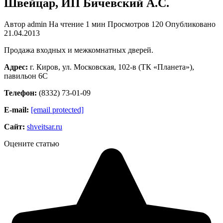
Швейцар, ИП Бичевский А.С.
Автор
admin
На чтение
1 мин
Просмотров
120
Опубликовано
21.04.2013
Продажа входных и межкомнатных дверей.
Адрес:
г. Киров, ул. Московская, 102-в (ТК «Планета»),
павильон 6С
Телефон:
(8332) 73-01-09
Е-mail:
[email protected]
Сайт:
shveitsar.ru
Оцените статью