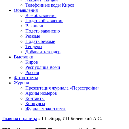
Телефонные коды Киров
Объявления
Все объявления
Подать объявление
Вакансии
Подать вакансию
Резюме
Подать резюме
Тендеры
Добаваить тендер
Выставки
Киров
Республика Коми
Россия
Фотоотчеты
Журнал
Презентация журнала «Перестройка»
Архиы номеров
Контакты
Конкурсы
Журнал можно взять
Главная страница
»
Швейцар, ИП Бичевский А.С.