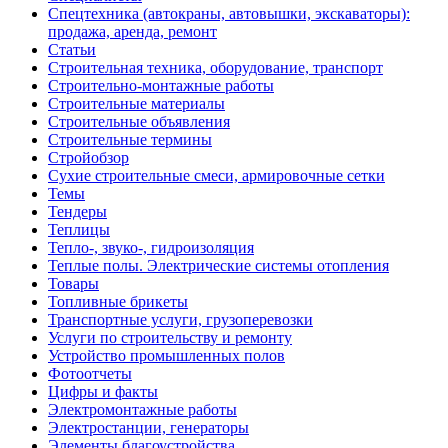
Спецтехника (автокраны, автовышки, экскаваторы):
продажа, аренда, ремонт
Статьи
Строительная техника, оборудование, транспорт
Строительно-монтажные работы
Строительные материалы
Строительные объявления
Строительные термины
Стройобзор
Сухие строительные смеси, армировочные сетки
Темы
Тендеры
Теплицы
Тепло-, звуко-, гидроизоляция
Теплые полы. Электрические системы отопления
Товары
Топливные брикеты
Транспортные услуги, грузоперевозки
Услуги по строительству и ремонту
Устройство промышленных полов
Фотоотчеты
Цифры и факты
Электромонтажные работы
Электростанции, генераторы
Элементы благоустройства