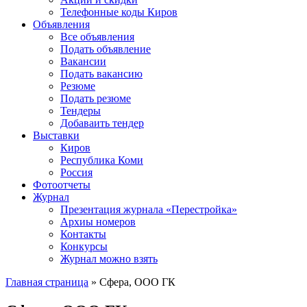
Телефонные коды Киров
Объявления
Все объявления
Подать объявление
Вакансии
Подать вакансию
Резюме
Подать резюме
Тендеры
Добаваить тендер
Выставки
Киров
Республика Коми
Россия
Фотоотчеты
Журнал
Презентация журнала «Перестройка»
Архиы номеров
Контакты
Конкурсы
Журнал можно взять
Главная страница
»
Сфера, ООО ГК