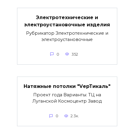
Электротехнические и
электроустановочные изделия
Рубрикатор Электротехнические и
электроустановочные
0
352
Натяжные потолки "VерТикаль"
Проект года Варианты: ТЦ на
Луганской Космоцентр Завод
0
2.3к.