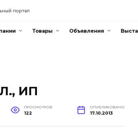
ьный портал
пании
Товары
Объявления
Выста
Л., ИП
ПРОСМОТРОВ
ОПУБЛИКОВАНО
122
17.10.2013