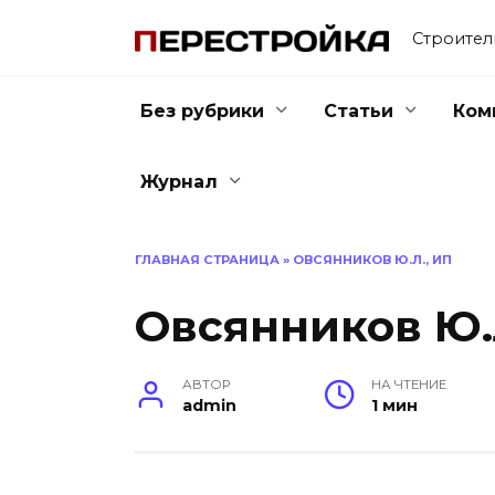
Перейти
к
Строител
содержанию
Без рубрики
Статьи
Ком
Журнал
ГЛАВНАЯ СТРАНИЦА
»
ОВСЯННИКОВ Ю.Л., ИП
Овсянников Ю.
АВТОР
НА ЧТЕНИЕ
admin
1 мин