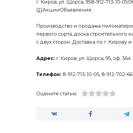
г. Киров, ул. Щорса, 958-912-713-10-050
(2)
Акции
Объявления
Производство и продажа пиломатериал
первого сорта, доска строительного к
с двух сторон. Доставка по г. Кирову
Адрес:
г. Киров, ул. Щорса, 95, оф. 364
Телефон:
8-912-713-10-05, 8-912-702-66
Оцените статью