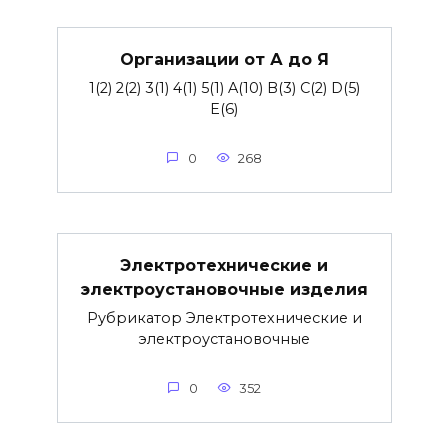
Организации от А до Я
1(2) 2(2) 3(1) 4(1) 5(1) A(10) B(3) C(2) D(5)
E(6)
0
268
Электротехнические и
электроустановочные изделия
Рубрикатор Электротехнические и
электроустановочные
0
352