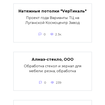
Натяжные потолки "VерТикаль"
Проект года Варианты: ТЦ на
Луганской Космоцентр Завод
0
2.3к.
Алмаз-стекло, ООО
Обработка стекол и зеркал для
мебели: резка, обработка
0
239