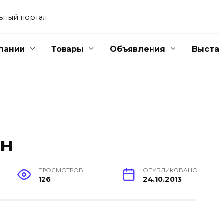
ьный портал
пании
Товары
Объявления
Выста
ин
ПРОСМОТРОВ
ОПУБЛИКОВАНО
126
24.10.2013