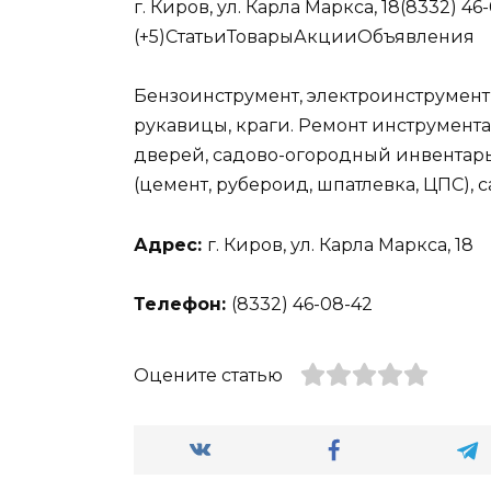
г. Киров, ул. Карла Маркса, 18(8332) 4
(+5)
Статьи
Товары
Акции
Объявления
Бензоинструмент, электроинструмент
рукавицы, краги. Ремонт инструмента.
дверей, садово-огородный инвентарь
(цемент, рубероид, шпатлевка, ЦПС), 
Адрес:
г. Киров, ул. Карла Маркса, 18
Телефон:
(8332) 46-08-42
Оцените статью