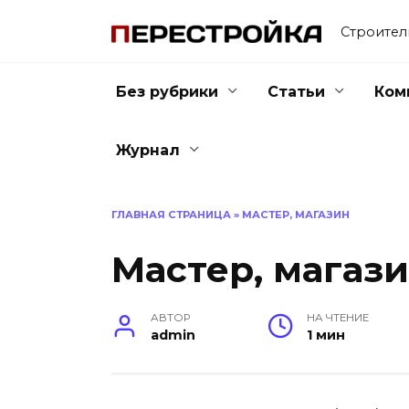
Перейти
к
Строител
содержанию
Без рубрики
Статьи
Ком
Журнал
ГЛАВНАЯ СТРАНИЦА
»
МАСТЕР, МАГАЗИН
Мастер, магаз
АВТОР
НА ЧТЕНИЕ
admin
1 мин