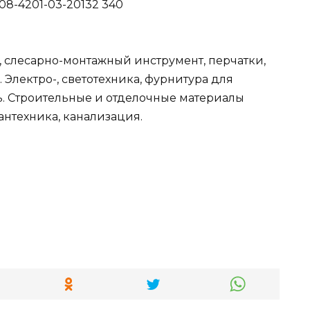
6-08-4201-03-20132 340
, слесарно-монтажный инструмент, перчатки,
 Электро-, светотехника, фурнитура для
. Строительные и отделочные материалы
сантехника, канализация.