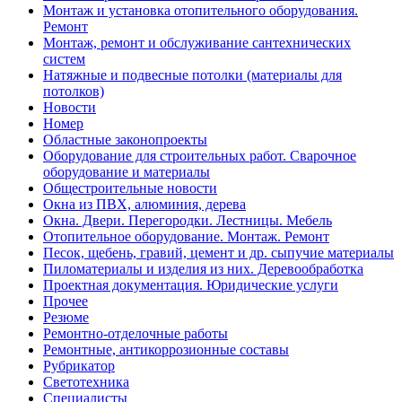
Монтаж и установка отопительного оборудования.
Ремонт
Монтаж, ремонт и обслуживание сантехнических
систем
Натяжные и подвесные потолки (материалы для
потолков)
Новости
Номер
Областные законопроекты
Оборудование для строительных работ. Сварочное
оборудование и материалы
Общестроительные новости
Окна из ПВХ, алюминия, дерева
Окна. Двери. Перегородки. Лестницы. Мебель
Отопительное оборудование. Монтаж. Ремонт
Песок, щебень, гравий, цемент и др. сыпучие материалы
Пиломатериалы и изделия из них. Деревообработка
Проектная документация. Юридические услуги
Прочее
Резюме
Ремонтно-отделочные работы
Ремонтные, антикоррозионные составы
Рубрикатор
Светотехника
Специалисты