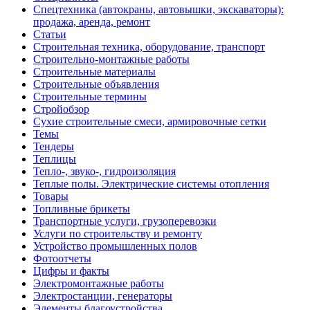
Спецтехника (автокраны, автовышки, экскаваторы):
продажа, аренда, ремонт
Статьи
Строительная техника, оборудование, транспорт
Строительно-монтажные работы
Строительные материалы
Строительные объявления
Строительные термины
Стройобзор
Сухие строительные смеси, армировочные сетки
Темы
Тендеры
Теплицы
Тепло-, звуко-, гидроизоляция
Теплые полы. Электрические системы отопления
Товары
Топливные брикеты
Транспортные услуги, грузоперевозки
Услуги по строительству и ремонту
Устройство промышленных полов
Фотоотчеты
Цифры и факты
Электромонтажные работы
Электростанции, генераторы
Элементы благоустройства