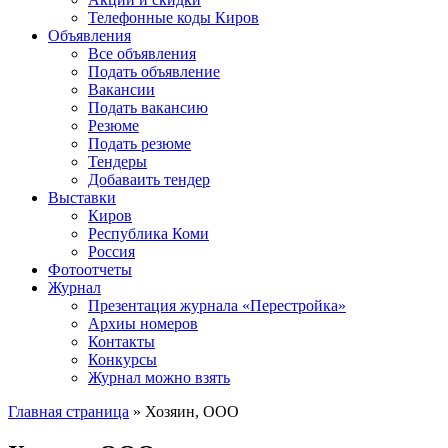
Телефонные коды Киров
Объявления
Все объявления
Подать объявление
Вакансии
Подать вакансию
Резюме
Подать резюме
Тендеры
Добаваить тендер
Выставки
Киров
Республика Коми
Россия
Фотоотчеты
Журнал
Презентация журнала «Перестройка»
Архиы номеров
Контакты
Конкурсы
Журнал можно взять
Главная страница
»
Хозяин, ООО