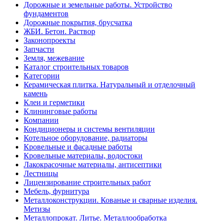
Дорожные и земельные работы. Устройство
фундаментов
Дорожные покрытия, брусчатка
ЖБИ. Бетон. Раствор
Законопроекты
Запчасти
Земля, межевание
Каталог строительных товаров
Категории
Керамическая плитка. Натуральный и отделочный
камень
Клеи и герметики
Клининговые работы
Компании
Кондиционеры и системы вентиляции
Котельное оборудование, радиаторы
Кровельные и фасадные работы
Кровельные материалы, водостоки
Лакокрасочные материалы, антисептики
Лестницы
Лицензирование строительных работ
Мебель, фурнитура
Металлоконструкции. Кованые и сварные изделия.
Метизы
Металлопрокат. Литье. Металлообработка