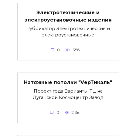
Электротехнические и
электроустановочные изделия
Рубрикатор Электротехнические и
электроустановочные
0
356
Натяжные потолки "VерТикаль"
Проект года Варианты: ТЦ на
Луганской Космоцентр Завод
0
2.3к.