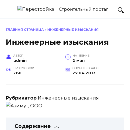
Перейти
Строительный портал
к
содержанию
ГЛАВНАЯ СТРАНИЦА
»
ИНЖЕНЕРНЫЕ ИЗЫСКАНИЯ
Инженерные изыскания
АВТОР
НА ЧТЕНИЕ
admin
2 мин
ПРОСМОТРОВ
ОПУБЛИКОВАНО
286
27.04.2013
Рубрикатор
Инженерные изыскания
Содержание