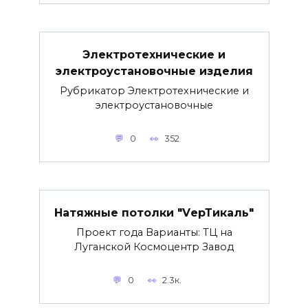
Электротехнические и
электроустановочные изделия
Рубрикатор Электротехнические и
электроустановочные
0
352
Натяжные потолки "VерТикаль"
Проект года Варианты: ТЦ на
Луганской Космоцентр Завод
0
2.3к.