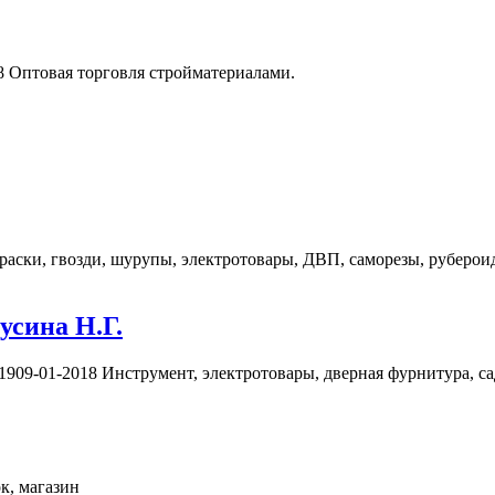
018 Оптовая торговля стройматериалами.
 краски, гвозди, шурупы, электротовары, ДВП, саморезы, руберо
усина Н.Г.
9-1909-01-2018 Инструмент, электротовары, дверная фурнитура, 