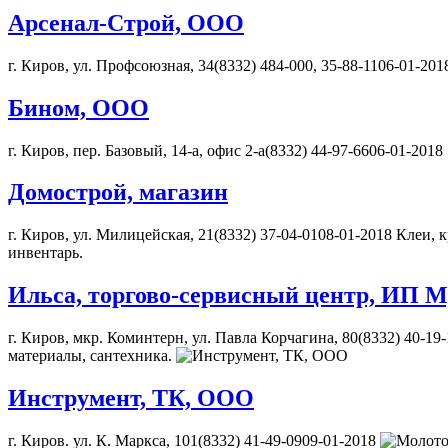
Арсенал-Строй, ООО
г. Киров, ул. Профсоюзная, 34(8332) 484-000, 35-88-1106-01-2
Бином, ООО
г. Киров, пер. Базовый, 14-а, офис 2-а(8332) 44-97-6606-01-2018
Домострой, магазин
г. Киров, ул. Милицейская, 21(8332) 37-04-0108-01-2018 Клеи,
инвентарь.
Ильса, торгово-сервисный центр, ИП М
г. Киров, мкр. Коминтерн, ул. Павла Корчагина, 80(8332) 40-1
материалы, сантехника.
Инструмент, ТК, ООО
г. Киров. ул. К. Маркса, 101(8332) 41-49-0909-01-2018