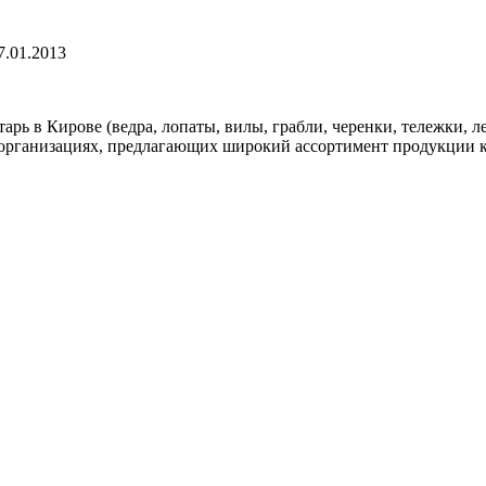
7.01.2013
рь в Кирове (ведра, лопаты, вилы, грабли, черенки, тележки, л
 организациях, предлагающих широкий ассортимент продукции к