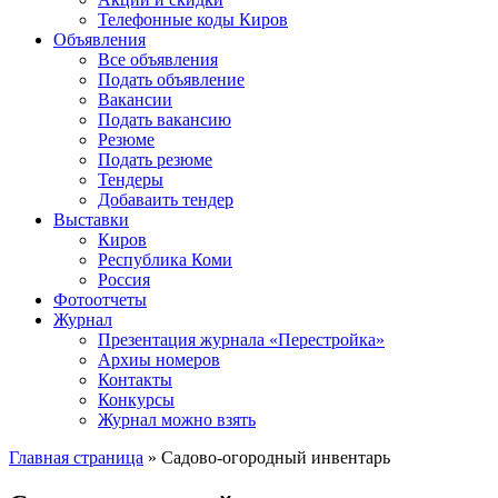
Телефонные коды Киров
Объявления
Все объявления
Подать объявление
Вакансии
Подать вакансию
Резюме
Подать резюме
Тендеры
Добаваить тендер
Выставки
Киров
Республика Коми
Россия
Фотоотчеты
Журнал
Презентация журнала «Перестройка»
Архиы номеров
Контакты
Конкурсы
Журнал можно взять
Главная страница
»
Садово-огородный инвентарь