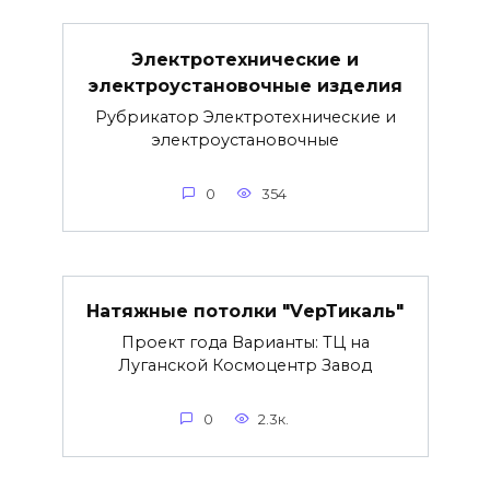
Электротехнические и
электроустановочные изделия
Рубрикатор Электротехнические и
электроустановочные
0
354
Натяжные потолки "VерТикаль"
Проект года Варианты: ТЦ на
Луганской Космоцентр Завод
0
2.3к.