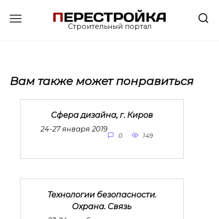
Перейти
к
Строительный портал
содержанию
Вам также может понравиться
Сфера дизайна, г. Киров
24-27 января 2019
0
149
Технологии безопасности.
Охрана. Связь