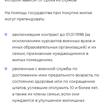
которой зависит от срока их службы.
На помощь государства при покупке жилья
могут претендовать:
заключившие контракт до 01.01.1998 (за
исключением курсантов военных вузов и
иных образовательных организаций) и их
семьи, признанные нуждающимися в
жилых помещениях;
уволенные с военной службы по
достижении ими предельного возраста, по
состоянию здоровья или по сокращению
штатов, успевшие отслужить 10 и более лет,
а также их члены семьи, если они
нуждаются в улучшении жилищных