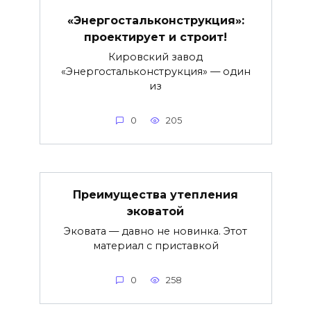
«Энергостальконструкция»:
проектирует и строит!
Кировский завод
«Энергостальконструкция» — один
из
0
205
Преимущества утепления
эковатой
Эковата — давно не новинка. Этот
материал с приставкой
0
258