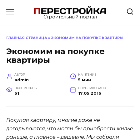
Перейти
к
Строительный портал
содержанию
ГЛАВНАЯ СТРАНИЦА
»
ЭКОНОМИМ НА ПОКУПКЕ КВАРТИРЫ
Экономим на покупке
квартиры
АВТОР
НА ЧТЕНИЕ
admin
5 мин
ПРОСМОТРОВ
ОПУБЛИКОВАНО
61
17.05.2016
Покупая квартиру, многие даже не
догадываются, что могли бы приобрести жилье
раньше, а главное – дешевле. Мы собрали