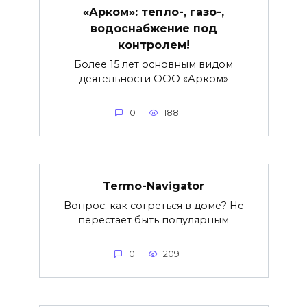
«Арком»: тепло-, газо-,
водоснабжение под
контролем!
Более 15 лет основным видом
деятельности ООО «Арком»
0
188
Termo-Navigator
Вопрос: как согреться в доме? Не
перестает быть популярным
0
209