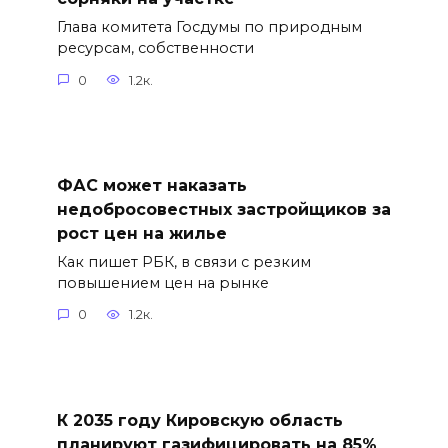
Глава комитета Госдумы по природным
ресурсам, собственности
0
1.2к.
ФАС может наказать
недобросовестных застройщиков за
рост цен на жилье
Как пишет РБК, в связи с резким
повышением цен на рынке
0
1.2к.
К 2035 году Кировскую область
планируют газифицировать на 85%