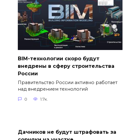
BIM-технологии скоро будут
внедрены в сферу строительства
России
Правительство России активно работает
над внедрением технологий
0
1.7к.
Дачников не будут штрафовать за
сорняки на участке