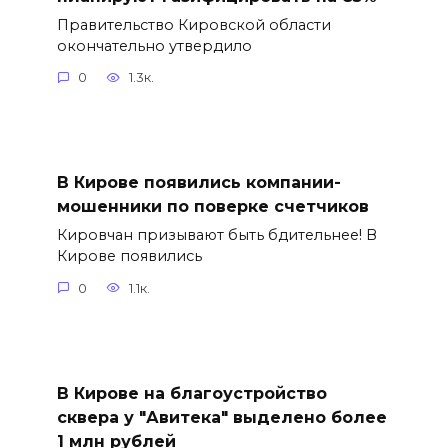
Правительство Кировской области
окончательно утвердило
0
1.3к.
В Кирове появились компании-
мошенники по поверке счетчиков
Кировчан призывают быть бдительнее! В
Кирове появились
0
1.1к.
В Кирове на благоустройство
сквера у "Авитека" выделено более
1 млн рублей