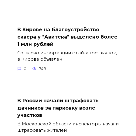
В Кирове на благоустройство
сквера у "Авитека" выделено более
1 млн рублей
Согласно информации с сайта госзакупок,
в Кирове объявлен
0
748
В России начали штрафовать
дачников за парковку возле
участков
В Московской области инспекторы начали
штрафовать жителей