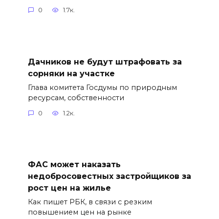
0
1.7к.
Дачников не будут штрафовать за
сорняки на участке
Глава комитета Госдумы по природным
ресурсам, собственности
0
1.2к.
ФАС может наказать
недобросовестных застройщиков за
рост цен на жилье
Как пишет РБК, в связи с резким
повышением цен на рынке