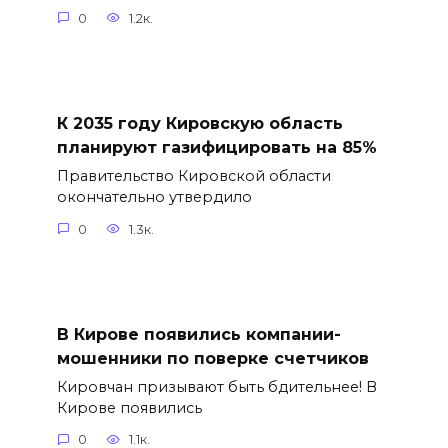
0
1.2к.
К 2035 году Кировскую область
планируют газифицировать на 85%
Правительство Кировской области
окончательно утвердило
0
1.3к.
В Кирове появились компании-
мошенники по поверке счетчиков
Кировчан призывают быть бдительнее! В
Кирове появились
0
1.1к.