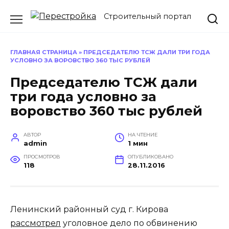
Перейти
Строительный портал
к
содержанию
ГЛАВНАЯ СТРАНИЦА
»
ПРЕДСЕДАТЕЛЮ ТСЖ ДАЛИ ТРИ ГОДА
УСЛОВНО ЗА ВОРОВСТВО 360 ТЫС РУБЛЕЙ
Председателю ТСЖ дали
три года условно за
воровство 360 тыс рублей
АВТОР
НА ЧТЕНИЕ
admin
1 мин
ПРОСМОТРОВ
ОПУБЛИКОВАНО
118
28.11.2016
Ленинский районный суд г. Кирова
рассмотрел
уголовное дело по обвинению