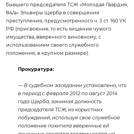
бывшего председателя ТСЖ «Молодая Гвардия,
84/а» Эльвиры Щерба в совершения
преступления, предусмотренного ч. 3 ст. 160 УК
РФ (присвоение, то есть хищение чужого
имущества, вверенного виновному, с
использованием своего служебного
положения, в крупном размере).
Прокуратура:
— В судебном заседании установлено, что
в период с февраля 2012 по август 2014
года Щерба, занимая должность
председателя ТСЖ, из корыстных
побуждений, используя свое служебное
положение похитила вверенные ей
денежные средства товарищества на