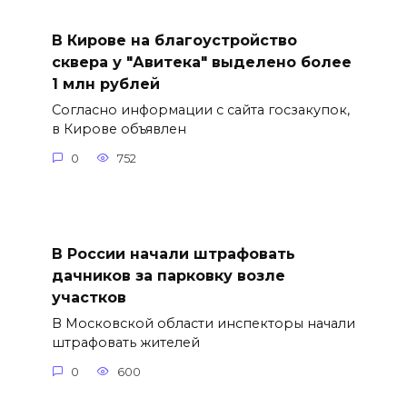
В Кирове на благоустройство
сквера у "Авитека" выделено более
1 млн рублей
Согласно информации с сайта госзакупок,
в Кирове объявлен
0
752
В России начали штрафовать
дачников за парковку возле
участков
В Московской области инспекторы начали
штрафовать жителей
0
600