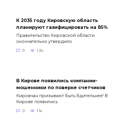
К 2035 году Кировскую область
планируют газифицировать на 85%
Правительство Кировской области
окончательно утвердило
0
1.3к.
В Кирове появились компании-
мошенники по поверке счетчиков
Кировчан призывают быть бдительнее! В
Кирове появились
0
1.1к.