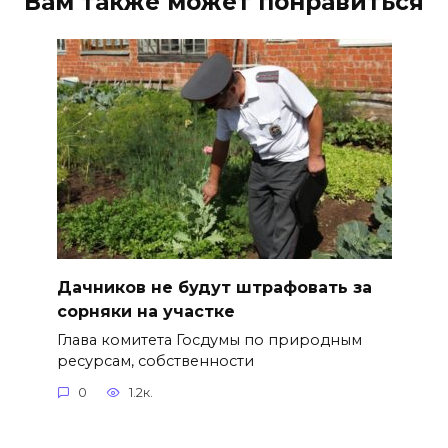
Вам также может понравиться
Дачников не будут штрафовать за
сорняки на участке
Глава комитета Госдумы по природным
ресурсам, собственности
0
1.2к.