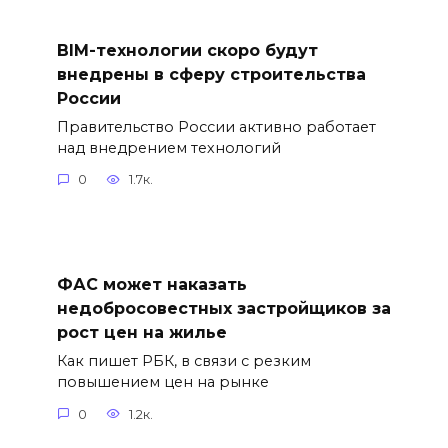
BIM-технологии скоро будут
внедрены в сферу строительства
России
Правительство России активно работает
над внедрением технологий
0
1.7к.
ФАС может наказать
недобросовестных застройщиков за
рост цен на жилье
Как пишет РБК, в связи с резким
повышением цен на рынке
0
1.2к.