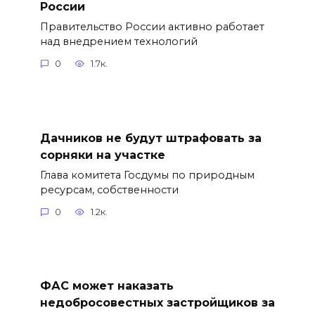
России
Правительство России активно работает
над внедрением технологий
0
1.7к.
Дачников не будут штрафовать за
сорняки на участке
Глава комитета Госдумы по природным
ресурсам, собственности
0
1.2к.
ФАС может наказать
недобросовестных застройщиков за