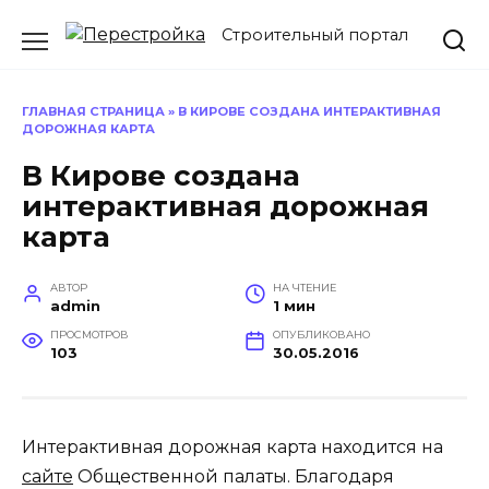
Перейти
Строительный портал
к
содержанию
ГЛАВНАЯ СТРАНИЦА
»
В КИРОВЕ СОЗДАНА ИНТЕРАКТИВНАЯ
ДОРОЖНАЯ КАРТА
В Кирове создана
интерактивная дорожная
карта
АВТОР
НА ЧТЕНИЕ
admin
1 мин
ПРОСМОТРОВ
ОПУБЛИКОВАНО
103
30.05.2016
Интерактивная дорожная карта находится на
сайте
Общественной палаты. Благодаря