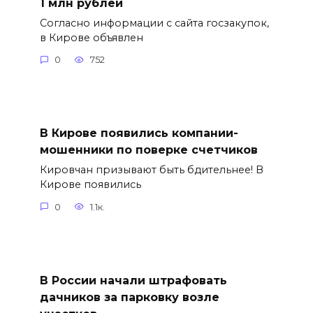
1 млн рублей
Согласно информации с сайта госзакупок,
в Кирове объявлен
0
752
В Кирове появились компании-
мошенники по поверке счетчиков
Кировчан призывают быть бдительнее! В
Кирове появились
0
1.1к.
В России начали штрафовать
дачников за парковку возле