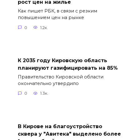
рост цен на жилье
Как пишет РБК, в связи с резким
повышением цен на рынке
0
1.2к.
К 2035 году Кировскую область
планируют газифицировать на 85%
Правительство Кировской области
окончательно утвердило
0
1.3к.
В Кирове на благоустройство
сквера у "Авитека" выделено более